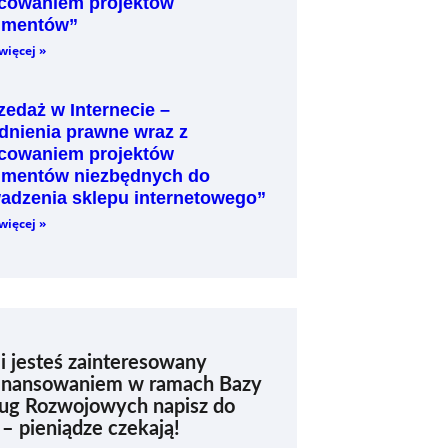
cowaniem projektów
umentów”
więcej »
zedaż w Internecie –
dnienia prawne wraz z
cowaniem projektów
mentów niezbędnych do
adzenia sklepu internetowego”
więcej »
li jesteś zainteresowany
inansowaniem w ramach Bazy
ug Rozwojowych napisz do
 – pieniądze czekają!