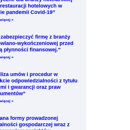
b restauracji hotelowych w
cie pandemii Covid-19”
więcej »
 zabezpieczyć firmę z branży
wlano-wykończeniowej przed
tą płynności finansowej.”
więcej »
liza umów i procedur w
kcie odpowiedzialności z tytułu
jmi i gwarancji oraz praw
sumentów”
więcej »
ana formy prowadzonej
łalności gospodarczej wraz z