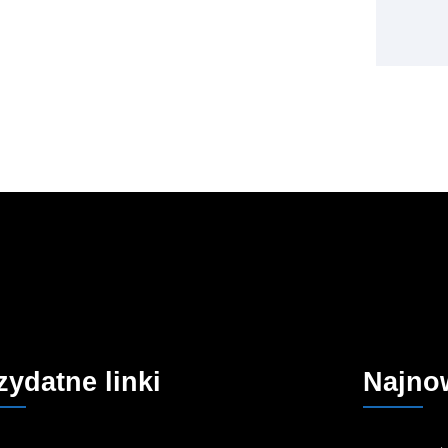
zydatne linki
Najno