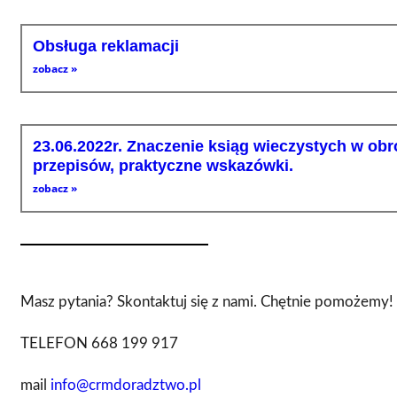
Obsługa reklamacji
zobacz »
23.06.2022r. Znaczenie ksiąg wieczystych w obr
przepisów, praktyczne wskazówki.
zobacz »
Masz pytania? Skontaktuj się z nami. Chętnie pomożemy!
TELEFON 668 199 917
mail
info@crmdoradztwo.pl