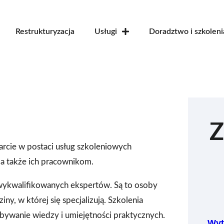
Restrukturyzacja
Usługi
Doradztwo i szkoleni
Z
parcie w postaci usług szkoleniowych
a także ich pracownikom.
wykwalifikowanych ekspertów. Są to osoby
ny, w której się specjalizują. Szkolenia
bywanie wiedzy i umiejętności praktycznych.
„Wyt