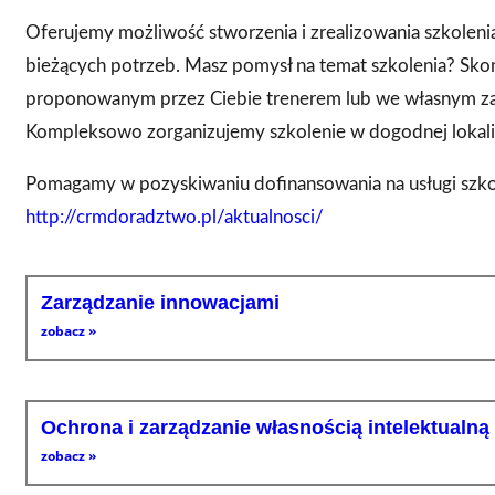
Oferujemy możliwość stworzenia i zrealizowania szkoleni
bieżących potrzeb. Masz pomysł na temat szkolenia? Skon
proponowanym przez Ciebie trenerem lub we własnym zak
Kompleksowo zorganizujemy szkolenie w dogodnej lokaliz
Pomagamy w pozyskiwaniu dofinansowania na usługi szko
http://crmdoradztwo.pl/aktualnosci/
Zarządzanie innowacjami
zobacz »
Ochrona i zarządzanie własnością intelektualną
zobacz »