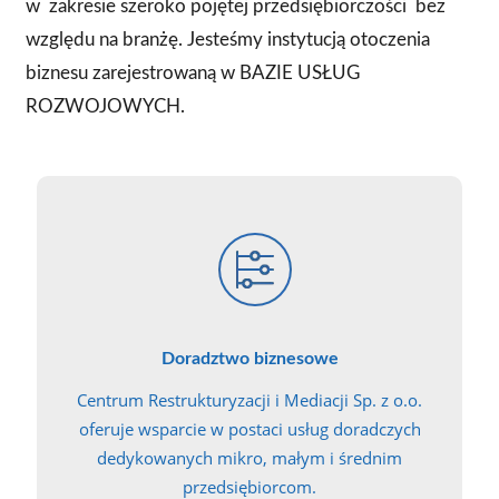
w
zakresie szeroko pojętej przedsiębiorczości
bez
względu na branżę. Jesteśmy instytucją otoczenia
biznesu zarejestrowaną w BAZIE USŁUG
ROZWOJOWYCH.
Doradztwo biznesowe
Centrum Restrukturyzacji i Mediacji Sp. z o.o.
oferuje wsparcie w postaci usług doradczych
dedykowanych mikro, małym i średnim
przedsiębiorcom.