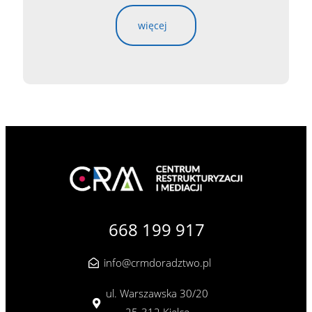
więcej
668 199 917
info@crmdoradztwo.pl
ul. Warszawska 30/20