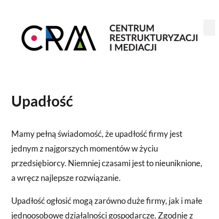
Upadłość
Mamy pełną świadomość, że upadłość firmy jest
jednym z najgorszych momentów w życiu
przedsiębiorcy. Niemniej czasami jest to nieuniknione,
a wręcz najlepsze rozwiązanie.
Upadłość ogłosić mogą zarówno duże firmy, jak i małe
jednoosobowe działalności gospodarcze. Zgodnie z