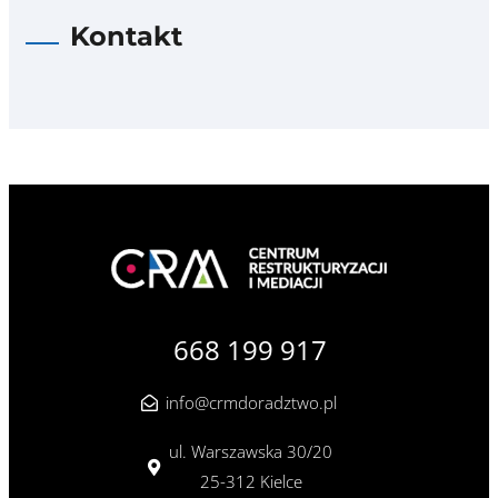
Kontakt
668 199 917
info@crmdoradztwo.pl
ul. Warszawska 30/20
25-312 Kielce