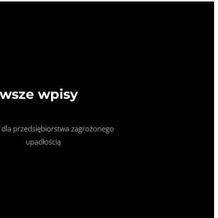
wsze wpisy
 dla przedsiębiorstwa zagrożonego
upadłością