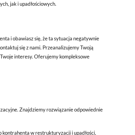
ch, jak i upadłościowych.
nta i obawiasz się, że ta sytuacja negatywnie
kontaktuj się z nami. Przeanalizujemy Twoją
yć Twoje interesy. Oferujemy kompleksowe
yzacyjne. Znajdziemy rozwiązanie odpowiednie
kontrahenta w restrukturyzacji i upadłości,