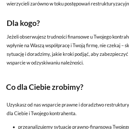
wierzycieli zarówno w toku postępowań restrukturyzacyjny
Dla kogo?
Jeżeli obserwujesz trudności finansowe u Twojego kontrahe
wpłynie na Waszą współpracę i Twoją firmę, nie czekaj – s
sytuację i doradzimy, jakie kroki podjąć, aby zabezpiecz
wsparcie w odzyskiwaniu należności.
Co dla Ciebie zrobimy?
Uzyskasz od nas wsparcie prawne i doradztwo restruktur
dla Ciebie i Twojego kontrahenta.
przeanalizujemy sytuację prawno-finansową Twojego 