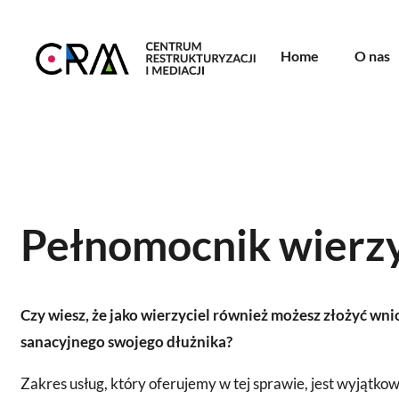
Home
O nas
Pełnomocnik wierzy
Czy wiesz, że jako wierzyciel również możesz złożyć wn
sanacyjnego swojego dłużnika?
Zakres usług, który oferujemy w tej sprawie, jest wyjątk