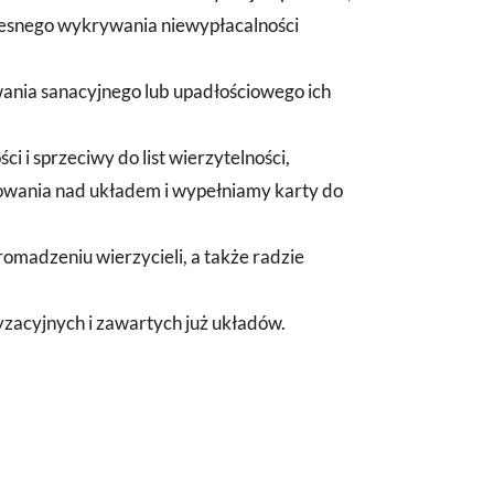
esnego wykrywania niewypłacalności
wania sanacyjnego lub upadłościowego ich
i i sprzeciwy do list wierzytelności,
sowania nad układem i wypełniamy karty do
omadzeniu wierzycieli, a także radzie
zacyjnych i zawartych już układów.