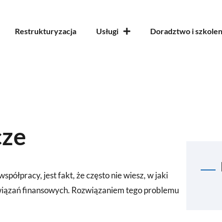
Restrukturyzacja
Usługi
Doradztwo i szkolen
cze
pracy, jest fakt, że często nie wiesz, w jaki
wiązań finansowych. Rozwiązaniem tego problemu