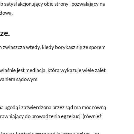
 satysfakcjonujący obie strony i pozwalający na
ądową.
ze.
 zwłaszcza wtedy, kiedy borykasz się ze sporem
łaśnie jest mediacja, która wykazuje wiele zalet
powaniem sądowym.
na ugodą i zatwierdzona przez sąd ma moc równą
uprawniający do prowadzenia egzekucji (również