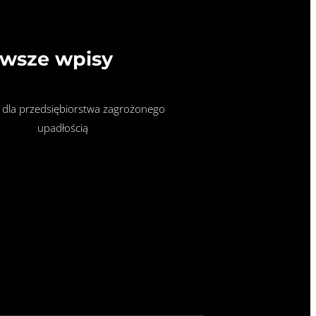
wsze wpisy
 dla przedsiębiorstwa zagrożonego
upadłością