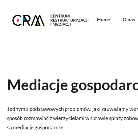
Home
O nas
Mediacje gospodar
Jednym z podstawowych problemów, jaki zauważamy we współ
sposób rozmawiać z wierzycielami w sprawie spłaty zobo
są mediacje gospodarcze.