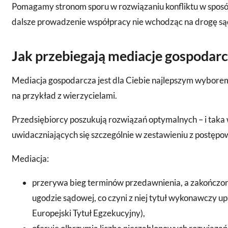
Pomagamy stronom sporu w rozwiązaniu konfliktu w sposób
dalsze prowadzenie współpracy nie wchodząc na drogę s
Jak przebiegają mediacje gospodarc
Mediacja gospodarcza jest dla Ciebie najlepszym wyborem
na przykład z wierzycielami.
Przedsiębiorcy poszukują rozwiązań optymalnych – i taka w
uwidaczniających się szczególnie w zestawieniu z postę
Mediacja:
przerywa bieg terminów przedawnienia, a zakończo
ugodzie sądowej, co czyni z niej tytuł wykonawczy 
Europejski Tytuł Egzekucyjny),