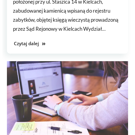
położonej przy ul. Staszica 14 w Kielcach,
zabudowanej kamienicą wpisaną do rejestru
zabytków, objętej księgą wieczystą prowadzoną
przez Sąd Rejonowy w Kielcach Wydział…
Czytaj dalej