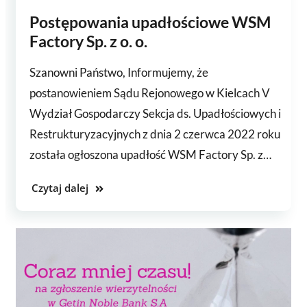
Postępowania upadłościowe WSM
Factory Sp. z o. o.
Szanowni Państwo, Informujemy, że
postanowieniem Sądu Rejonowego w Kielcach V
Wydział Gospodarczy Sekcja ds. Upadłościowych i
Restrukturyzacyjnych z dnia 2 czerwca 2022 roku
została ogłoszona upadłość WSM Factory Sp. z…
Czytaj dalej