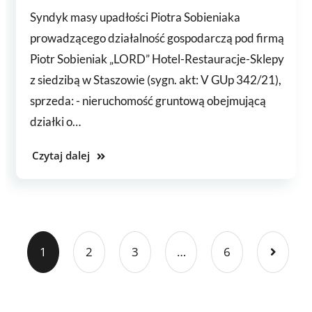
Syndyk masy upadłości Piotra Sobieniaka
prowadzącego działalność gospodarczą pod firmą
Piotr Sobieniak „LORD” Hotel-Restauracje-Sklepy
z siedzibą w Staszowie (sygn. akt: V GUp 342/21),
sprzeda: - nieruchomość gruntową obejmującą
działki o…
Czytaj dalej
1
2
3
…
6