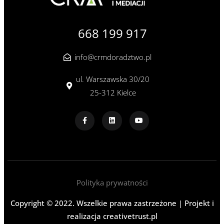
668 199 917
info@crmdoradztwo.pl
ul. Warszawska 30/20
25-312 Kielce
Polityka prywatności
Copyright © 2022. Wszelkie prawa zastrzeżone | Projekt i
realizacja
creativetrust.pl