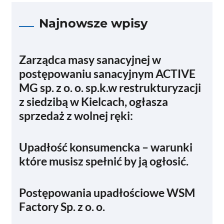
Najnowsze wpisy
Zarządca masy sanacyjnej w
postępowaniu sanacyjnym ACTIVE
MG sp. z o. o. sp.k.w restrukturyzacji
z siedzibą w Kielcach, ogłasza
sprzedaż z wolnej ręki:
Upadłość konsumencka – warunki
które musisz spełnić by ją ogłosić.
Postępowania upadłościowe WSM
Factory Sp. z o. o.