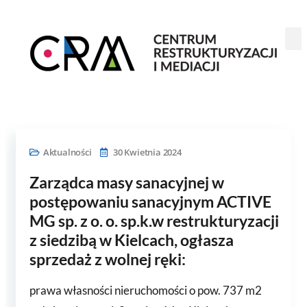
Aktualności
30 Kwietnia 2024
Zarządca masy sanacyjnej w
postępowaniu sanacyjnym ACTIVE
MG sp. z o. o. sp.k.w restrukturyzacji
z siedzibą w Kielcach, ogłasza
sprzedaż z wolnej ręki:
prawa własności nieruchomości o pow. 737 m2