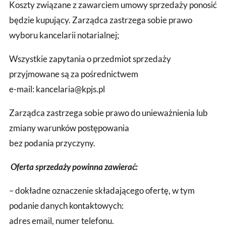
Koszty związane z zawarciem umowy sprzedaży ponosić
będzie kupujący. Zarządca zastrzega sobie prawo
wyboru kancelarii notarialnej;
Wszystkie zapytania o przedmiot sprzedaży
przyjmowane są za pośrednictwem
e-mail: kancelaria@kpjs.pl
Zarządca zastrzega sobie prawo do unieważnienia lub
zmiany warunków postępowania
bez podania przyczyny.
Oferta sprzedaży powinna zawierać:
– dokładne oznaczenie składającego ofertę, w tym
podanie danych kontaktowych:
adres email, numer telefonu.