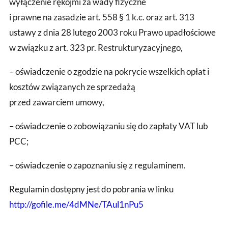
wyłączenie rękojmi za wady fizyczne
i prawne na zasadzie art. 558 § 1 k.c. oraz art. 313
ustawy z dnia 28 lutego 2003 roku Prawo upadłościowe
w związku z art. 323 pr. Restrukturyzacyjnego,
– oświadczenie o zgodzie na pokrycie wszelkich opłat i
kosztów związanych ze sprzedażą
przed zawarciem umowy,
– oświadczenie o zobowiązaniu się do zapłaty VAT lub
PCC;
– oświadczenie o zapoznaniu się z regulaminem.
Regulamin dostępny jest do pobrania w linku
http://gofile.me/4dMNe/TAul1nPu5