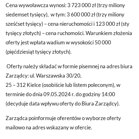
Cena wywoławcza wynosi: 3 723 000 zł (trzy miliony
siedemset tysięcy), w tym: 3 600 000 zł (trzy miliony
sześćset tysięcy) – cena nieruchomości i 123 000 zł (sty
tysięcy złotych) – cena ruchomości. Warunkiem złożenia
oferty jest wpłata wadium w wysokości 50 000
(pięćdziesiąt tysięcy złotych).
Oferty należy składać w formie pisemnej na adres biura
Zarządcy: ul. Warszawska 30/20,
25 – 312 Kielce (osobiście lub listem poleconym), w
terminie do dnia 09.05.2024 r. do godziny 14:00
(decyduje data wpływu oferty do Biura Zarządcy).
Zarządca poinformuje oferentów o wyborze oferty
mailowo na adres wskazany w ofercie.