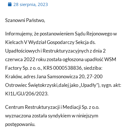
28 sierpnia, 2023
Szanowni Państwo,
Informujemy, że postanowieniem Sądu Rejonowego w
Kielcach V Wydział Gospodarczy Sekcja ds.
Upadłościowych i Restrukturyzacyjnych z dnia 2
czerwca 2022 roku została ogłoszona upadłość WSM
Factory Sp. z o. o., KRS 0000538836, siedziba:
Kraków, adres Jana Samsonowicza 20, 27-200
Ostrowiec Świętokrzyski,dalej jako „Upadły”), sygn. akt:
KI1L/GU/206/2023.
Centrum Restrukturyzacji i Mediacji Sp. z o.o.
wyznaczona została syndykiem w niniejszym
postępowaniu.