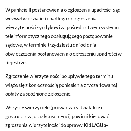
W punkcie II postanowienia o ogłoszeniu upadłości Sąd
wezwał wierzycieli upadłego do zgłoszenia
wierzytelności syndykowi za pośrednictwem systemu
teleinformatycznego obsługującego postępowanie
sądowe, w terminie trzydziestu dni od dnia
obwieszczenia postanowienia o ogłoszeniu upadłości w
Rejestrze.
Zgłoszenie wierzytelności po upływie tego terminu
wiąże się z koniecznością poniesienia zryczałtowanej
opłaty za spóźnione zgłoszenie.
Wszyscy wierzyciele (prowadzący działalność
gospodarczą oraz konsumenci) powinni kierować
zgłoszenia wierzytelności do sprawy
KI1L/GUp-