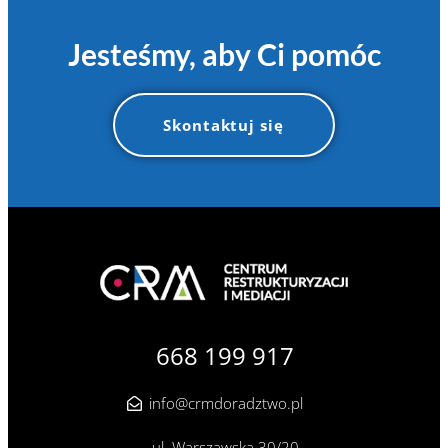
Jesteśmy, aby Ci pomóc
Skontaktuj się
668 199 917
info@crmdoradztwo.pl
ul. Warszawska 30/20