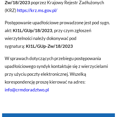
Zw/18/2023
poprzez Krajowy Rejestr Zadłużonych
(KRZ)
https://krz.ms.gov.pl/
Postępowanie upadłościowe prowadzone jest pod sygn.
akt:
KI1L/GUp/18/2023
, przy czym zgłoszeń
wierzytelności należy dokonywać pod
sygnaturą:
KI1L/GUp-Zw/18/2023
W sprawach dotyczących przebiegu postępowania
upadłościowego syndyk kontaktuje się z wierzycielami
przy użyciu poczty elektronicznej. Wszelką
korespondencję proszę kierować na adres:
info@crmdoradztwo.pl