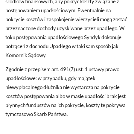
środków finansowych, aby pokryć koszty związane z
postępowaniem upadłościowym. Ewentualnie na
pokrycie kosztów i zaspokojenie wierzycieli mogą zostać
przeznaczone dochody uzyskiwane przez upadłego. W
toku postępowania upadłościowego Syndyk dokonuje
potrąceń z dochodu Upadłego w taki sam sposób jak
Komornik Sądowy.
Zgodnie z przepisem art. 491(7) ust. 1 ustawy prawo
upadłościowe: w przypadku, gdy majątek
niewypłacalnego dłużnika nie wystarcza na pokrycie
kosztów postępowania albo w masie upadłości brak jest
płynnych funduszów na ich pokrycie, koszty te pokrywa
tymczasowo Skarb Państwa.