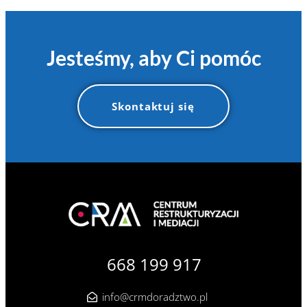
Jesteśmy, aby Ci pomóc
Skontaktuj się
668 199 917
info@crmdoradztwo.pl