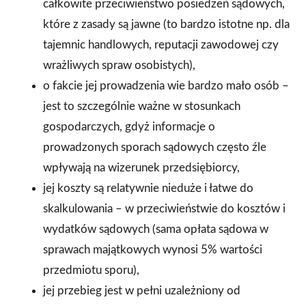
całkowite przeciwieństwo posiedzeń sądowych,
które z zasady są jawne (to bardzo istotne np. dla
tajemnic handlowych, reputacji zawodowej czy
wrażliwych spraw osobistych),
o fakcie jej prowadzenia wie bardzo mało osób –
jest to szczególnie ważne w stosunkach
gospodarczych, gdyż informacje o
prowadzonych sporach sądowych często źle
wpływają na wizerunek przedsiębiorcy,
jej koszty są relatywnie nieduże i łatwe do
skalkulowania – w przeciwieństwie do kosztów i
wydatków sądowych (sama opłata sądowa w
sprawach majątkowych wynosi 5% wartości
przedmiotu sporu),
jej przebieg jest w pełni uzależniony od