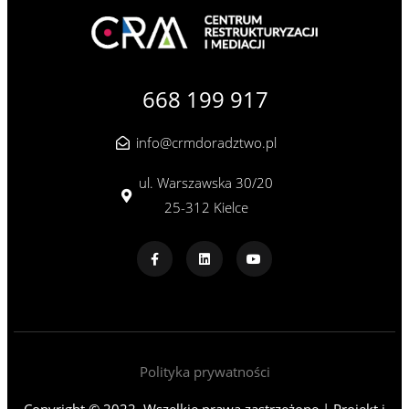
668 199 917
info@crmdoradztwo.pl
ul. Warszawska 30/20
25-312 Kielce
Polityka prywatności