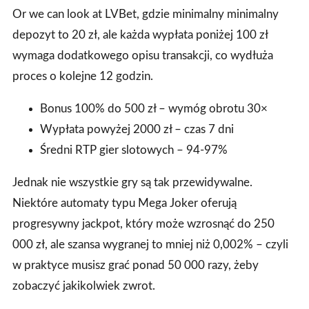
Or we can look at LVBet, gdzie minimalny minimalny
depozyt to 20 zł, ale każda wypłata poniżej 100 zł
wymaga dodatkowego opisu transakcji, co wydłuża
proces o kolejne 12 godzin.
Bonus 100% do 500 zł – wymóg obrotu 30×
Wypłata powyżej 2000 zł – czas 7 dni
Średni RTP gier slotowych – 94‑97%
Jednak nie wszystkie gry są tak przewidywalne.
Niektóre automaty typu Mega Joker oferują
progresywny jackpot, który może wzrosnąć do 250
000 zł, ale szansa wygranej to mniej niż 0,002% – czyli
w praktyce musisz grać ponad 50 000 razy, żeby
zobaczyć jakikolwiek zwrot.