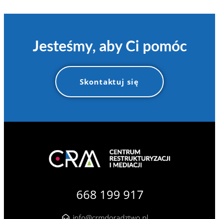
Jesteśmy, aby Ci pomóc
Skontaktuj się
668 199 917
info@crmdoradztwo.pl