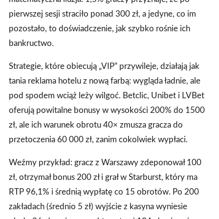
pierwszej sesji straciło ponad 300 zł, a jedyne, co im
pozostało, to doświadczenie, jak szybko rośnie ich
bankructwo.
Strategie, które obiecują „VIP” przywileje, działają jak
tania reklama hotelu z nową farbą: wygląda ładnie, ale
pod spodem wciąż leży wilgoć. Betclic, Unibet i LVBet
oferują powitalne bonusy w wysokości 200% do 1500
zł, ale ich warunek obrotu 40× zmusza gracza do
przetoczenia 60 000 zł, zanim cokolwiek wypłaci.
Weźmy przykład: gracz z Warszawy zdeponował 100
zł, otrzymał bonus 200 zł i grał w Starburst, który ma
RTP 96,1% i średnią wypłatę co 15 obrotów. Po 200
zakładach (średnio 5 zł) wyjście z kasyna wyniesie