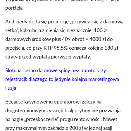
portfela.
And kiedy doda się promocję „przywitaj się z darmową
setką”, kalkulacja zmienia się nieznacznie: 100 zł
darmowych środków plus 40× obrót = 4000 zł do
przejścia, co przy RTP 95,5% oznacza kolejne 180 zł
straty przed wypłatą pierwszej wypłaty.
Slotuna casino darmowe spiny bez obrotu przy
rejestracji: dlaczego to jedynie kolejna marketingowa
iluzja
Because kasynowemu operatorowi zależy na
długoterminowym zysku, ich algorytmy nie pozwalają
na nagłe „przeskoczenie” progu rentowności. Nawet
przy maksymalnym zakładzie 200 zł w jednej sesji