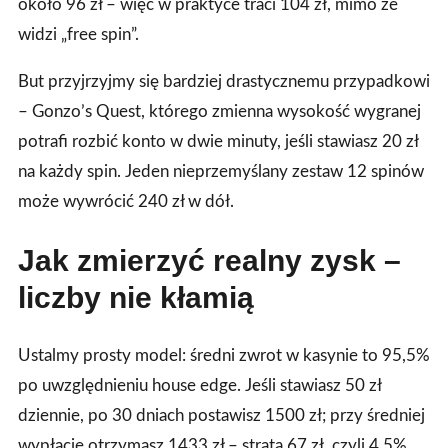
około 96 zł – więc w praktyce traci 104 zł, mimo że
widzi „free spin”.
But przyjrzyjmy się bardziej drastycznemu przypadkowi
– Gonzo’s Quest, którego zmienna wysokość wygranej
potrafi rozbić konto w dwie minuty, jeśli stawiasz 20 zł
na każdy spin. Jeden nieprzemyślany zestaw 12 spinów
może wywrócić 240 zł w dół.
Jak zmierzyć realny zysk –
liczby nie kłamią
Ustalmy prosty model: średni zwrot w kasynie to 95,5%
po uwzględnieniu house edge. Jeśli stawiasz 50 zł
dziennie, po 30 dniach postawisz 1500 zł; przy średniej
wypłacie otrzymasz 1433 zł – strata 67 zł, czyli 4,5%