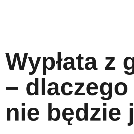
Wypłata z 
– dlaczego 
nie będzie 