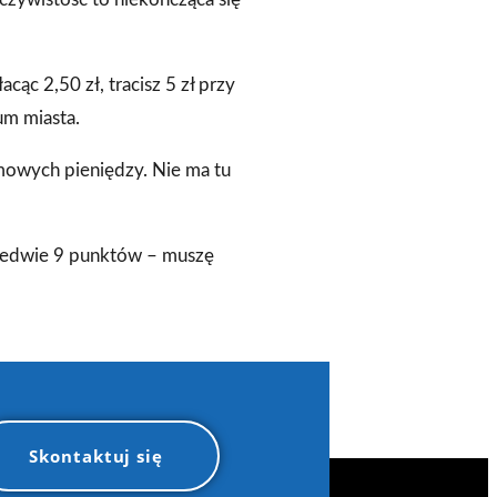
ąc 2,50 zł, tracisz 5 zł przy
um miasta.
rmowych pieniędzy. Nie ma tu
zaledwie 9 punktów – muszę
Skontaktuj się