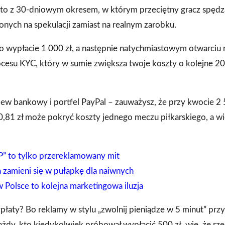
 to z 30‑dniowym okresem, w którym przeciętny gracz spędza
onych na spekulacji zamiast na realnym zarobku.
po wypłacie 1 000 zł, a następnie natychmiastowym otwarciu 
su KYC, który w sumie zwiększa twoje koszty o kolejne 20
w bankowy i portfel PayPal – zauważysz, że przy kwocie 2 50
 80,81 zł może pokryć koszty jednego meczu piłkarskiego, a w
” to tylko przereklamowany mit
 zamieni się w pułapkę dla naiwnych
Polsce to kolejna marketingowa iluzja
płaty? Bo reklamy w stylu „zwolnij pieniądze w 5 minut” przy
ażdy, kto kiedykolwiek próbował wypłacić 500 zł, wie, że rze