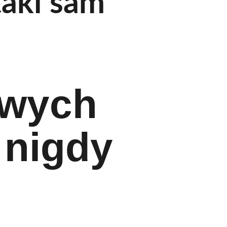
taki sam
owych
 nigdy