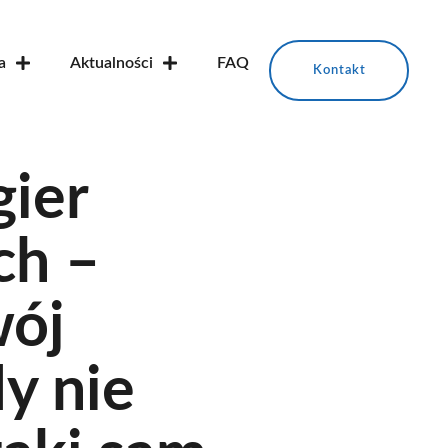
a
Aktualności
FAQ
Kontakt
gier
ch –
wój
dy nie