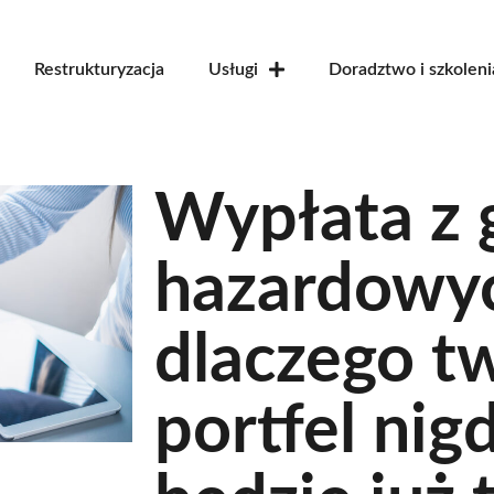
Restrukturyzacja
Usługi
Doradztwo i szkoleni
Wypłata z 
hazardowy
dlaczego t
portfel nig