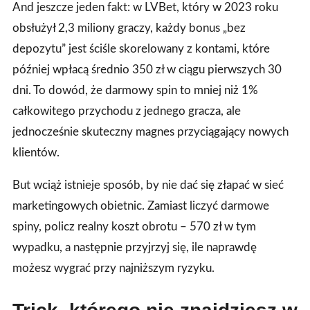
And jeszcze jeden fakt: w LVBet, który w 2023 roku
obsłużył 2,3 miliony graczy, każdy bonus „bez
depozytu” jest ściśle skorelowany z kontami, które
później wpłacą średnio 350 zł w ciągu pierwszych 30
dni. To dowód, że darmowy spin to mniej niż 1%
całkowitego przychodu z jednego gracza, ale
jednocześnie skuteczny magnes przyciągający nowych
klientów.
But wciąż istnieje sposób, by nie dać się złapać w sieć
marketingowych obietnic. Zamiast liczyć darmowe
spiny, policz realny koszt obrotu – 570 zł w tym
wypadku, a następnie przyjrzyj się, ile naprawdę
możesz wygrać przy najniższym ryzyku.