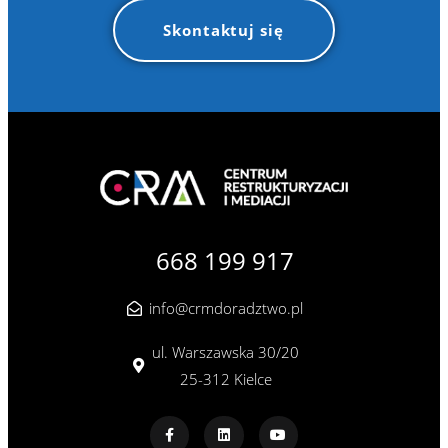
Skontaktuj się
668 199 917
info@crmdoradztwo.pl
ul. Warszawska 30/20
25-312 Kielce