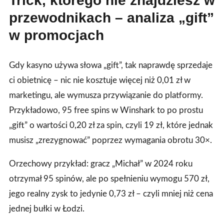
Trick, którego nie znajdziesz w
przewodnikach – analiza „gift”
w promocjach
Gdy kasyno używa słowa „gift”, tak naprawdę sprzedaje
ci obietnicę – nic nie kosztuje więcej niż 0,01 zł w
marketingu, ale wymusza przywiązanie do platformy.
Przykładowo, 95 free spins w Winshark to po prostu
„gift” o wartości 0,20 zł za spin, czyli 19 zł, które jednak
musisz „zrezygnować” poprzez wymagania obrotu 30×.
Orzechowy przykład: gracz „Michał” w 2024 roku
otrzymał 95 spinów, ale po spełnieniu wymogu 570 zł,
jego realny zysk to jedynie 0,73 zł – czyli mniej niż cena
jednej bułki w Łodzi.