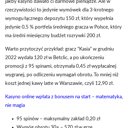
jakby kasyno dawało ci darmowe pieniądze. Ale w
rzeczywistości to jedynie wymówek dla 3‑krotnego
wymogu łącznego depozytu 150 zł, który wypełnia
jedynie 0,5 % portfela średniego gracza w Polsce, który
ma średni miesięczny budżet rozrywki 200 zł.
Warto przytoczyć przykład: gracz “Kasia” w grudniu
2022 wydała 120 zł w Betclic, a po ukończeniu
promocji z 95 spinami, otrzymała 0,45 zł wypłacalnej
wygranej, po odliczeniu wymagań obrotu. To mniej niż
koszt jednej kawy latte w Warszawie, czyli 12,90 zł.
Kasyno online wpłata z bonusem na start – matematyka,
nie magia
95 spinów – maksymalny zakład 0,20 zł
Wymóg obrotu 30× – 570 zł w grze