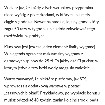
Widzisz już, że każdy z tych warunków przypomina
nieco wyścig z przeszkodami, w którym linia mety
ciągle się oddala. Nawet najbardziej lojalny gracz, który
zagra 50 razy w tygodniu, nie zdoła zniwelować tego
rozdźwięku w praktyce.
Kluczowy jest jeszcze jeden element: limity wygranej.
Winlegends ogranicza maksymalny wygrany z
darmowych spinów do 25 zł. To jakby dać Ci puchar, w
którym jedynie trzy łyżki wody mogą się zmieścić.
Warto zauważyć, że niektóre platformy, jak STS,
wprowadzają dodatkową warstwę w postaci
„czasowych blokad”. Przykładowo, po wypłacie bonusu
musisz odczekać 48 godzin, zanim kolejne środki będą