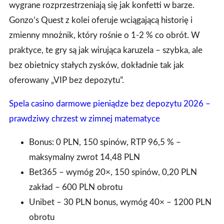
wygrane rozprzestrzeniają się jak konfetti w barze.
Gonzo’s Quest z kolei oferuje wciągającą historię i
zmienny mnożnik, który rośnie o 1‑2 % co obrót. W
praktyce, te gry są jak wirująca karuzela – szybka, ale
bez obietnicy stałych zysków, dokładnie tak jak
oferowany „VIP bez depozytu”.
Spela casino darmowe pieniądze bez depozytu 2026 –
prawdziwy chrzest w zimnej matematyce
Bonus: 0 PLN, 150 spinów, RTP 96,5 % –
maksymalny zwrot 14,48 PLN
Bet365 – wymóg 20×, 150 spinów, 0,20 PLN
zakład – 600 PLN obrotu
Unibet – 30 PLN bonus, wymóg 40× – 1200 PLN
obrotu