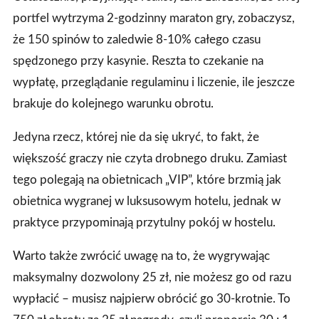
portfel wytrzyma 2‑godzinny maraton gry, zobaczysz,
że 150 spinów to zaledwie 8‑10% całego czasu
spędzonego przy kasynie. Reszta to czekanie na
wypłatę, przeglądanie regulaminu i liczenie, ile jeszcze
brakuje do kolejnego warunku obrotu.
Jedyna rzecz, której nie da się ukryć, to fakt, że
większość graczy nie czyta drobnego druku. Zamiast
tego polegają na obietnicach „VIP”, które brzmią jak
obietnica wygranej w luksusowym hotelu, jednak w
praktyce przypominają przytulny pokój w hostelu.
Warto także zwrócić uwagę na to, że wygrywając
maksymalny dozwolony 25 zł, nie możesz go od razu
wypłacić – musisz najpierw obrócić go 30‑krotnie. To