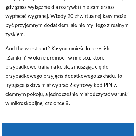
gdy grasz wyłącznie dla rozrywki i nie zamierzasz
wypłacać wygranej. Wtedy 20 zł wirtualnej kasy może
być przyjemnym dodatkiem, ale nie myl tego z realnym
zyskiem.
And the worst part? Kasyno umieściło przycisk
„Zamknij” w oknie promocji w miejscu, które
przypadkowo trafia na kciuk, zmuszając cię do
przypadkowego przyjęcia dodatkowego zakładu. To
irytujące jakbyś miał wybrać 2‑cyfrowy kod PIN w
ciemnym pokoju, a jednocześnie miał odczytać warunki
w mikroskopijnej czcionce 8.