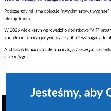
Podczas gdy reklama obiecuje “natychmiastową wypłatę”, 
blokuje konto.
W 2026 wiele kasyn wprowadziło dodatkowe “VIP” progra
kontekście oznacza jedynie wyższy obrót wymagany do ut
And tak, w końcu natrafiłem na irytujący szczegół: czcion
a nie mózgu.
Jesteśmy, aby 