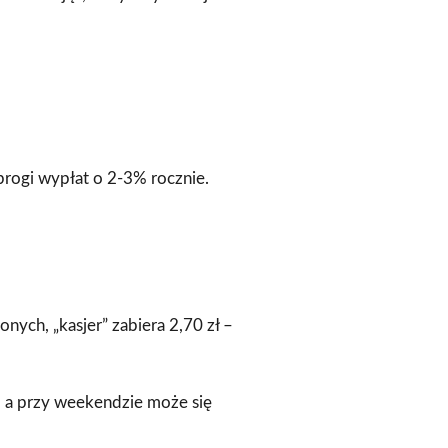
rogi wypłat o 2‑3% rocznie.
ych, „kasjer” zabiera 2,70 zł –
, a przy weekendzie może się