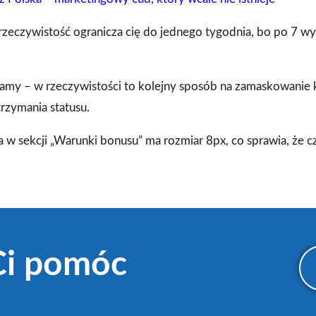
rzeczywistość ogranicza cię do jednego tygodnia, bo po 7 w
my – w rzeczywistości to kolejny sposób na zamaskowanie 
rzymania statusu.
ka w sekcji „Warunki bonusu” ma rozmiar 8px, co sprawia, że 
Ci pomóc