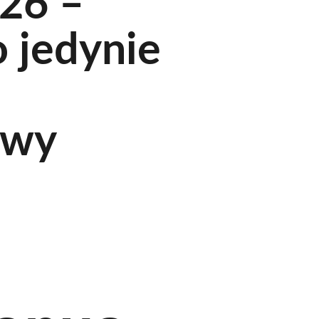
26 –
o jedynie
owy