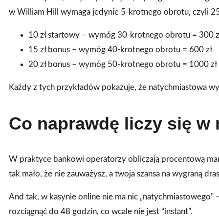
w William Hill wymaga jedynie 5‑krotnego obrotu, czyli 25
10 zł startowy – wymóg 30‑krotnego obrotu = 300 z
15 zł bonus – wymóg 40‑krotnego obrotu = 600 zł
20 zł bonus – wymóg 50‑krotnego obrotu = 1000 zł
Każdy z tych przykładów pokazuje, że natychmiastowa wyp
Co naprawdę liczy się w
W praktyce bankowi operatorzy obliczają procentową marżę
tak mało, że nie zauważysz, a twoja szansa na wygraną dra
And tak, w kasynie online nie ma nic „natychmiastowego” 
rozciągnąć do 48 godzin, co wcale nie jest “instant”.