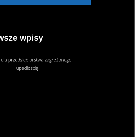
wsze wpisy
 dla przedsiębiorstwa zagrożonego
upadłością