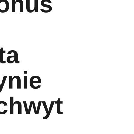
bonus
ta
ynie
 chwyt