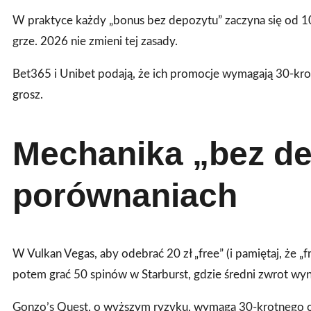
W praktyce każdy „bonus bez depozytu” zaczyna się od 10
grze. 2026 nie zmieni tej zasady.
Bet365 i Unibet podają, że ich promocje wymagają 30‑krot
grosz.
Mechanika „bez de
porównaniach
W Vulkan Vegas, aby odebrać 20 zł „free” (i pamiętaj, że 
potem grać 50 spinów w Starburst, gdzie średni zwrot wy
Gonzo’s Quest, o wyższym ryzyku, wymaga 30‑krotnego obro