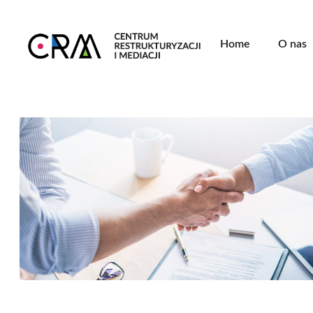
Home
O nas