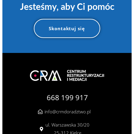
Jesteśmy, aby Ci pomóc
Skontaktuj się
668 199 917
info@crmdoradztwo.pl
ul. Warszawska 30/20
25-312 Kielce