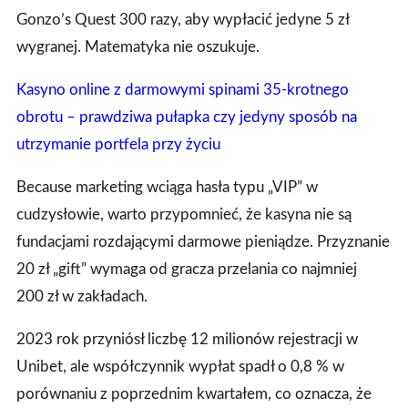
Gonzo’s Quest 300 razy, aby wypłacić jedyne 5 zł
wygranej. Matematyka nie oszukuje.
Kasyno online z darmowymi spinami 35‑krotnego
obrotu – prawdziwa pułapka czy jedyny sposób na
utrzymanie portfela przy życiu
Because marketing wciąga hasła typu „VIP” w
cudzysłowie, warto przypomnieć, że kasyna nie są
fundacjami rozdającymi darmowe pieniądze. Przyznanie
20 zł „gift” wymaga od gracza przelania co najmniej
200 zł w zakładach.
2023 rok przyniósł liczbę 12 milionów rejestracji w
Unibet, ale współczynnik wypłat spadł o 0,8 % w
porównaniu z poprzednim kwartałem, co oznacza, że