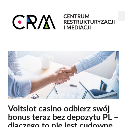
Voltslot casino odbierz swój
bonus teraz bez depozytu PL –
dlaczego to nie jest cudowne