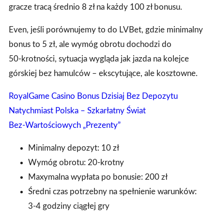
gracze tracą średnio 8 zł na każdy 100 zł bonusu.
Even, jeśli porównujemy to do LVBet, gdzie minimalny
bonus to 5 zł, ale wymóg obrotu dochodzi do
50‑krotności, sytuacja wygląda jak jazda na kolejce
górskiej bez hamulców – ekscytujące, ale kosztowne.
RoyalGame Casino Bonus Dzisiaj Bez Depozytu
Natychmiast Polska – Szkarłatny Świat
Bez‑Wartościowych „Prezenty”
Minimalny depozyt: 10 zł
Wymóg obrotu: 20‑krotny
Maxymalna wypłata po bonusie: 200 zł
Średni czas potrzebny na spełnienie warunków:
3‑4 godziny ciągłej gry