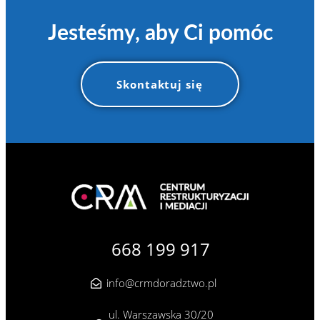
Jesteśmy, aby Ci pomóc
Skontaktuj się
668 199 917
info@crmdoradztwo.pl
ul. Warszawska 30/20