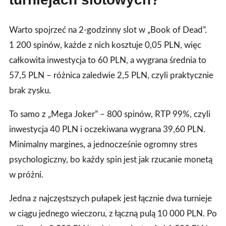
Warto spojrzeć na 2‑godzinny slot w „Book of Dead”.
1 200 spinów, każde z nich kosztuje 0,05 PLN, więc
całkowita inwestycja to 60 PLN, a wygrana średnia to
57,5 PLN – różnica zaledwie 2,5 PLN, czyli praktycznie
brak zysku.
To samo z „Mega Joker” – 800 spinów, RTP 99%, czyli
inwestycja 40 PLN i oczekiwana wygrana 39,60 PLN.
Minimalny margines, a jednocześnie ogromny stres
psychologiczny, bo każdy spin jest jak rzucanie monetą
w próżni.
Jedna z najczęstszych pułapek jest łącznie dwa turnieje
w ciągu jednego wieczoru, z łączną pulą 10 000 PLN. Po