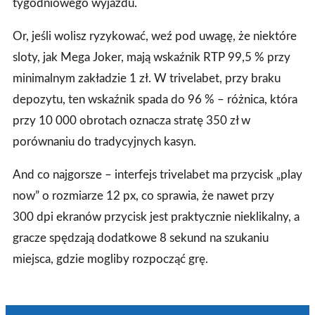
tygodniowego wyjazdu.
Or, jeśli wolisz ryzykować, weź pod uwagę, że niektóre
sloty, jak Mega Joker, mają wskaźnik RTP 99,5 % przy
minimalnym zakładzie 1 zł. W trivelabet, przy braku
depozytu, ten wskaźnik spada do 96 % – różnica, która
przy 10 000 obrotach oznacza stratę 350 zł w
porównaniu do tradycyjnych kasyn.
And co najgorsze – interfejs trivelabet ma przycisk „play
now” o rozmiarze 12 px, co sprawia, że nawet przy
300 dpi ekranów przycisk jest praktycznie nieklikalny, a
gracze spędzają dodatkowe 8 sekund na szukaniu
miejsca, gdzie mogliby rozpocząć grę.