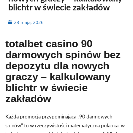
blichtr w świecie zakładów
23 maja, 2026
totalbet casino 90
darmowych spinów bez
depozytu dla nowych
graczy – kalkulowany
blichtr w świecie
zakładów
Każda promocja przypominająca „90 darmowych
spinów” to w rzeczywistości matematyczna pułapka, w