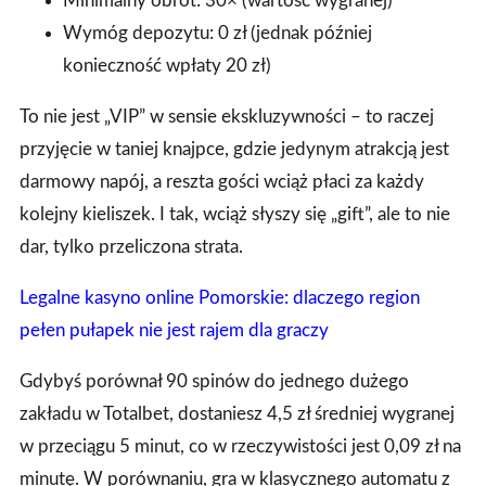
Minimalny obrót: 30× (wartość wygranej)
Wymóg depozytu: 0 zł (jednak później
konieczność wpłaty 20 zł)
To nie jest „VIP” w sensie ekskluzywności – to raczej
przyjęcie w taniej knajpce, gdzie jedynym atrakcją jest
darmowy napój, a reszta gości wciąż płaci za każdy
kolejny kieliszek. I tak, wciąż słyszy się „gift”, ale to nie
dar, tylko przeliczona strata.
Legalne kasyno online Pomorskie: dlaczego region
pełen pułapek nie jest rajem dla graczy
Gdybyś porównał 90 spinów do jednego dużego
zakładu w Totalbet, dostaniesz 4,5 zł średniej wygranej
w przeciągu 5 minut, co w rzeczywistości jest 0,09 zł na
minutę. W porównaniu, gra w klasycznego automatu z