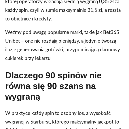
której operatorzy wkładają średnią wygraną 0,35 zł za
każdy spin, czyli w sumie maksymalnie 31,5 zł, a reszta
to obietnice i kredyty.
Weźmy pod uwagę popularne marki, takie jak Bet365 i
Unibet – one nie rozdają pieniędzy, a jedynie tworzą
iluzję generowania gotówki, przypominającą darmowy
cukierek przy lekarzu.
Dlaczego 90 spinów nie
równa się 90 szans na
wygraną
W praktyce każdy spin to osobny los, a wysokość
wygranej w Starburst, którego maksymalny jackpot to