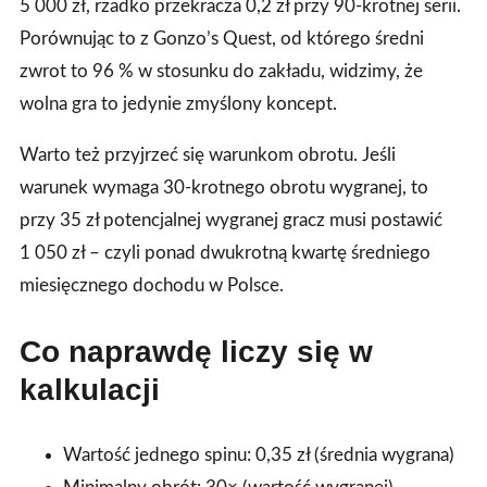
5 000 zł, rzadko przekracza 0,2 zł przy 90‑krotnej serii.
Porównując to z Gonzo’s Quest, od którego średni
zwrot to 96 % w stosunku do zakładu, widzimy, że
wolna gra to jedynie zmyślony koncept.
Warto też przyjrzeć się warunkom obrotu. Jeśli
warunek wymaga 30‑krotnego obrotu wygranej, to
przy 35 zł potencjalnej wygranej gracz musi postawić
1 050 zł – czyli ponad dwukrotną kwartę średniego
miesięcznego dochodu w Polsce.
Co naprawdę liczy się w
kalkulacji
Wartość jednego spinu: 0,35 zł (średnia wygrana)