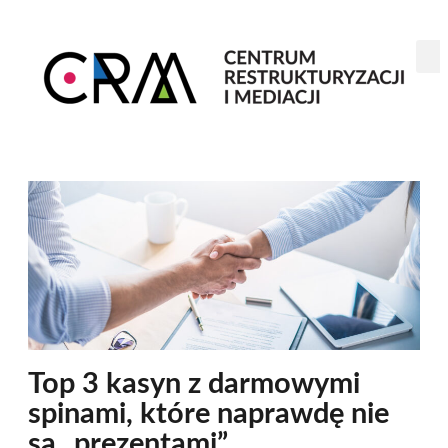
Top 3 kasyn z darmowymi
spinami, które naprawdę nie
są „prezentami”