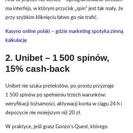
ma interfejs, w którym przycisk „spin” jest tak mały, że
przy szybkim kliknięciu łatwo go nie trafić.
Kasyno online polski – gdzie marketing spotyka zimną
kalkulację
2. Unibet – 1 500 spinów,
15% cash‑back
Unibet nie szuka pretekstów, po prostu przyznaje
1 500 spinów po spełnieniu trzech warunków:
weryfikacji tożsamości, aktywacji konta w ciągu 24 h i
depozycie nie mniejszym niż 20 zł.
W praktyce, jeśli grasz Gonzo’s Quest, którego