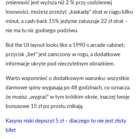
zmienność jest wyższa niż 2 % przy codziennej
losowości, możesz przeżyć „kaskadę” strat w ciągu kilku
minut, a cash‑back 15% jedynie zatuszuje 22 zł strat –
nie ma tu nic godnego podziwu.
But the UI layout looks like a 1990‑s arcade cabinet;
przycisk „bet” jest zamczony w rogu, a dodatkowe
informacje ukryte pod nieczytelnym obrazkiem.
Warto wspomnieć o dodatkowym warunku: wszystkie
darmowe spiny wygasają po 48 godzinach, co oznacza,
że musisz „wygrać” w tym krótkim oknie, inaczej twoje
bonusowe 15 zł po prostu znikają.
Kasyno niski depozyt 5 zł – dlaczego to nie jest złoty
bilet