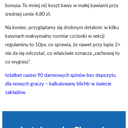
bonusa. To mniej niż koszt kawy w małej kawiarni przy
średniej cenie 4,80 zł.
Na koniec, przyglądamy się drobnym detalom: w kilku
kasynach maksymalny rozmiar czcionki w sekcji
regulaminu to 10px, co sprawia, że nawet przy lupie 2×
nie da się odczytać, co właściwie oznacza „zachowaj to
co wygrasz”.
totalbet casino 90 darmowych spinów bez depozytu
dla nowych graczy – kalkulowany blichtr w świecie
zakładów