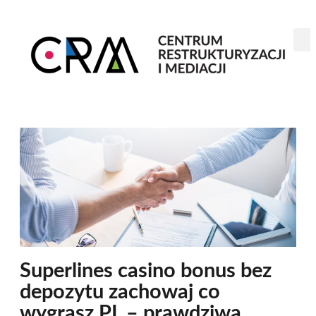
Superlines casino bonus bez
depozytu zachowaj co
wygrasz PL – prawdziwa