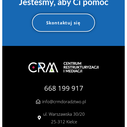
Jesteśmy, aby Ci pomóc
Skontaktuj się
668 199 917
info@crmdoradztwo.pl
ul. Warszawska 30/20
25-312 Kielce