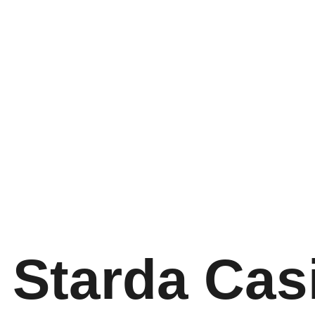
Starda Cas