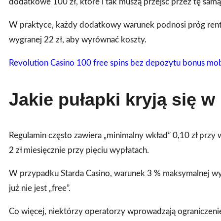
dodatkowe 100 zł, które i tak muszą przejść przez tę sam
W praktyce, każdy dodatkowy warunek podnosi próg rento
wygranej 22 zł, aby wyrównać koszty.
Revolution Casino 100 free spins bez depozytu bonus mo
Jakie pułapki kryją się w
Regulamin często zawiera „minimalny wkład” 0,10 zł przy 
2 zł miesięcznie przy pięciu wypłatach.
W przypadku Starda Casino, warunek 3 % maksymalnej wypła
już nie jest „free”.
Co więcej, niektórzy operatorzy wprowadzają ograniczen