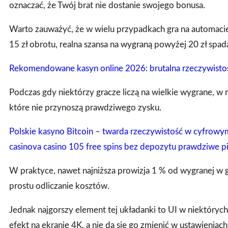
oznaczać, że Twój brat nie dostanie swojego bonusa.
Warto zauważyć, że w wielu przypadkach gra na automac
15 zł obrotu, realna szansa na wygraną powyżej 20 zł spad
Rekomendowane kasyn online 2026: brutalna rzeczywistość
Podczas gdy niektórzy gracze liczą na wielkie wygrane, w
które nie przynoszą prawdziwego zysku.
Polskie kasyno Bitcoin – twarda rzeczywistość w cyfrowy
casinova casino 105 free spins bez depozytu prawdziwe pi
W praktyce, nawet najniższa prowizja 1 % od wygranej w gr
prostu odliczanie kosztów.
Jednak najgorszy element tej układanki to UI w niektórych
efekt na ekranie 4K, a nie da się go zmienić w ustawieniach