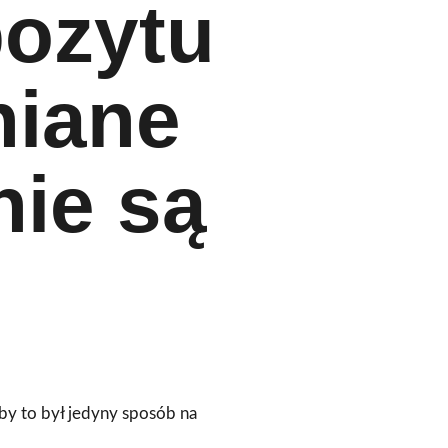
ozytu
niane
nie są
by to był jedyny sposób na