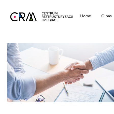
Home
O nas