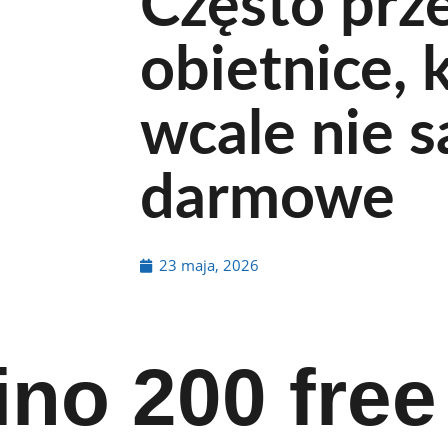
Często prz
obietnice, 
wcale nie s
darmowe
23 maja, 2026
ino 200 free