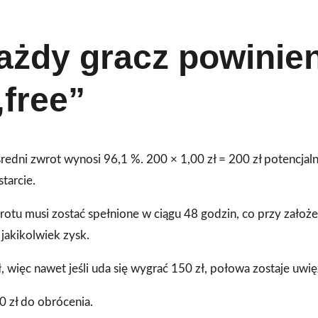
każdy gracz powinie
„free”
dni zwrot wynosi 96,1 %. 200 × 1,00 zł = 200 zł potencjaln
starcie.
 musi zostać spełnione w ciągu 48 godzin, co przy założeni
jakikolwiek zysk.
 więc nawet jeśli uda się wygrać 150 zł, połowa zostaje uwię
 zł do obrócenia.