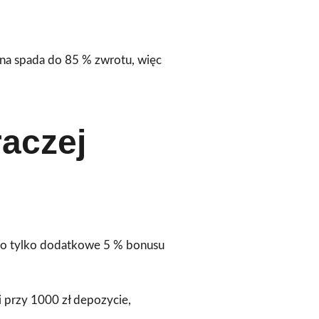
na spada do 85 % zwrotu, więc
raczej
 to tylko dodatkowe 5 % bonusu
 przy 1000 zł depozycie,