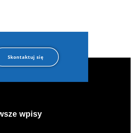
Skontaktuj się
wsze wpisy