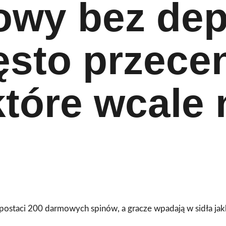
owy bez dep
ęsto przece
które wcale 
 postaci 200 darmowych spinów, a gracze wpadają w sidła jak