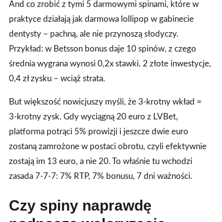
And co zrobić z tymi 5 darmowymi spinami, które w
praktyce działają jak darmowa lollipop w gabinecie
dentysty – pachną, ale nie przynoszą słodyczy.
Przykład: w Betsson bonus daje 10 spinów, z czego
średnia wygrana wynosi 0,2x stawki. 2 złote inwestycje,
0,4 zł zysku – wciąż strata.
But większość nowicjuszy myśli, że 3‑krotny wkład =
3‑krotny zysk. Gdy wyciągną 20 euro z LVBet,
platforma potrąci 5% prowizji i jeszcze dwie euro
zostaną zamrożone w postaci obrotu, czyli efektywnie
zostają im 13 euro, a nie 20. To właśnie tu wchodzi
zasada 7‑7‑7: 7% RTP, 7% bonusu, 7 dni ważności.
Czy spiny naprawdę