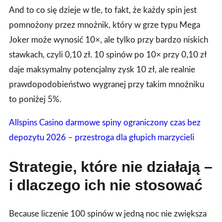
And to co się dzieje w tle, to fakt, że każdy spin jest
pomnożony przez mnożnik, który w grze typu Mega
Joker może wynosić 10×, ale tylko przy bardzo niskich
stawkach, czyli 0,10 zł. 10 spinów po 10× przy 0,10 zł
daje maksymalny potencjalny zysk 10 zł, ale realnie
prawdopodobieństwo wygranej przy takim mnożniku
to poniżej 5%.
Allspins Casino darmowe spiny ograniczony czas bez
depozytu 2026 – przestroga dla głupich marzycieli
Strategie, które nie działają –
i dlaczego ich nie stosować
Because liczenie 100 spinów w jedną noc nie zwiększa