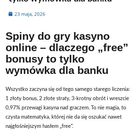
23 maja, 2026
Spiny do gry kasyno
online – dlaczego „free”
bonusy to tylko
wymówka dla banku
Wszystko zaczyna się od tego samego starego liczenia:
1 złoty bonus, 2 złote straty, 3‑krotny obrót i wreszcie
0,97% przewagi kasyna nad graczem. To nie magia, to
czysta matematyka, której nie da się oszukać nawet
najgłośniejszym hasłem „free”.