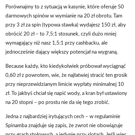
Porównajmy to z sytuacją w kasynie, które oferuje 50
darmowych spinów w wymianie na 20 zł obrotu. Tam
przy 3 zł za spin (typowa stawka) wydajesz 150 zł, aby
obrócić 20 zł – to 7,5:1 stosunek, czyli dużo mniej
wymagający niż nasz 1,5:1 przy cashbacku, ale
jednocześnie dający większy potencjał na wygraną.
Because każdy, kto kiedykolwiek próbował wyciągnąć
0,60 zł z powrotem, wie, że najłatwiej stracić ten grosik
przy nieprzewidzianym limicie wypłaty minimalnej 10
zł. To jakbyś chciał się napić wody, a kran był ustawiony
na 20 stopni – po prostu nie da się tego zrobić.
Jedna z najbardziej irytujących cech – w regulaminie
Spinamba znajduje się zapis, że zwrot nie obowiązuje
przy grach stołowych, a jedynie przy slotach. Jeśli więc