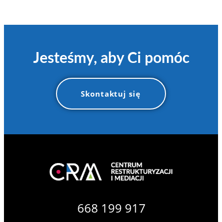
Jesteśmy, aby Ci pomóc
Skontaktuj się
668 199 917