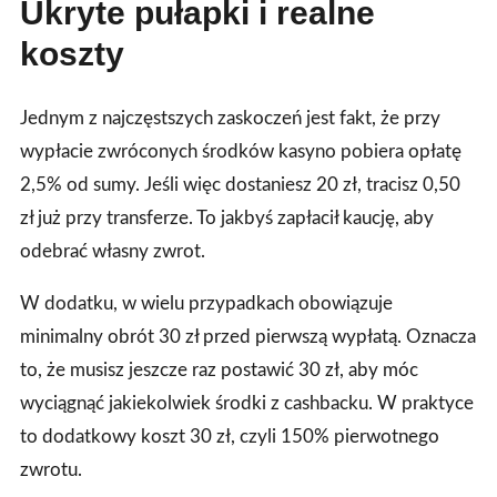
Ukryte pułapki i realne
koszty
Jednym z najczęstszych zaskoczeń jest fakt, że przy
wypłacie zwróconych środków kasyno pobiera opłatę
2,5% od sumy. Jeśli więc dostaniesz 20 zł, tracisz 0,50
zł już przy transferze. To jakbyś zapłacił kaucję, aby
odebrać własny zwrot.
W dodatku, w wielu przypadkach obowiązuje
minimalny obrót 30 zł przed pierwszą wypłatą. Oznacza
to, że musisz jeszcze raz postawić 30 zł, aby móc
wyciągnąć jakiekolwiek środki z cashbacku. W praktyce
to dodatkowy koszt 30 zł, czyli 150% pierwotnego
zwrotu.