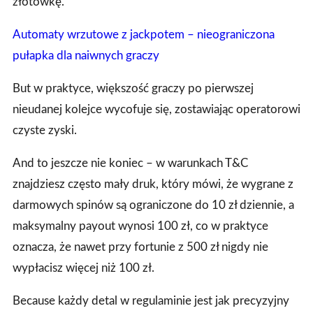
złotówkę.
Automaty wrzutowe z jackpotem – nieograniczona
pułapka dla naiwnych graczy
But w praktyce, większość graczy po pierwszej
nieudanej kolejce wycofuje się, zostawiając operatorowi
czyste zyski.
And to jeszcze nie koniec – w warunkach T&C
znajdziesz często mały druk, który mówi, że wygrane z
darmowych spinów są ograniczone do 10 zł dziennie, a
maksymalny payout wynosi 100 zł, co w praktyce
oznacza, że nawet przy fortunie z 500 zł nigdy nie
wypłacisz więcej niż 100 zł.
Because każdy detal w regulaminie jest jak precyzyjny