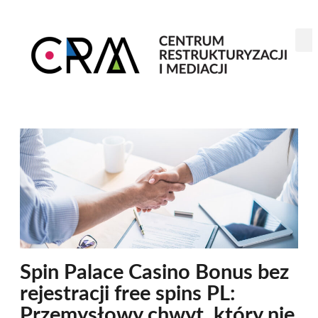
Spin Palace Casino Bonus bez
rejestracji free spins PL:
Przemysłowy chwyt, który nie