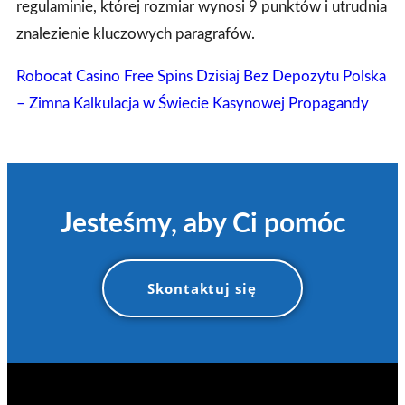
regulaminie, której rozmiar wynosi 9 punktów i utrudnia
znalezienie kluczowych paragrafów.
Robocat Casino Free Spins Dzisiaj Bez Depozytu Polska
– Zimna Kalkulacja w Świecie Kasynowej Propagandy
Jesteśmy, aby Ci pomóc
Skontaktuj się