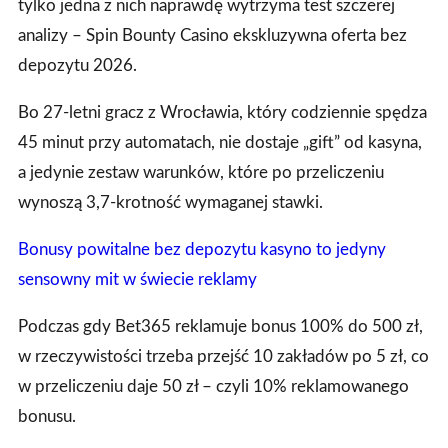
tylko jedna z nich naprawdę wytrzyma test szczerej
analizy – Spin Bounty Casino ekskluzywna oferta bez
depozytu 2026.
Bo 27‑letni gracz z Wrocławia, który codziennie spędza
45 minut przy automatach, nie dostaje „gift” od kasyna,
a jedynie zestaw warunków, które po przeliczeniu
wynoszą 3,7‑krotność wymaganej stawki.
Bonusy powitalne bez depozytu kasyno to jedyny
sensowny mit w świecie reklamy
Podczas gdy Bet365 reklamuje bonus 100% do 500 zł,
w rzeczywistości trzeba przejść 10 zakładów po 5 zł, co
w przeliczeniu daje 50 zł – czyli 10% reklamowanego
bonusu.