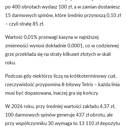
po 400 obrotach wydasz 100 zł, a w zamian dostaniesz
15 darmowych spinów, które średnio przynoszą 0,10 zł
– czyli stratę 85 zł.
Wartość 0,01% przewagi kasyna w najniższej
zmienności wynosi dokładnie 0,0001, co w codziennej
grze przekłada się na straty kilkuset złotych w skali
roku.
Podczas gdy niektórzy liczą na krótkoterminowy cud,
rzeczywistość przypomina 8‑bitowy Tetris – każda linia
musi być dopasowana, inaczej gra się kończy.
W 2026 roku, przy średniej wartości zakładu 4,37 zł,
100 darmowych spinów generuje 437 zł obrotu, ale
przy współczynniku 30 wymaga to 13 110 zł depozytu