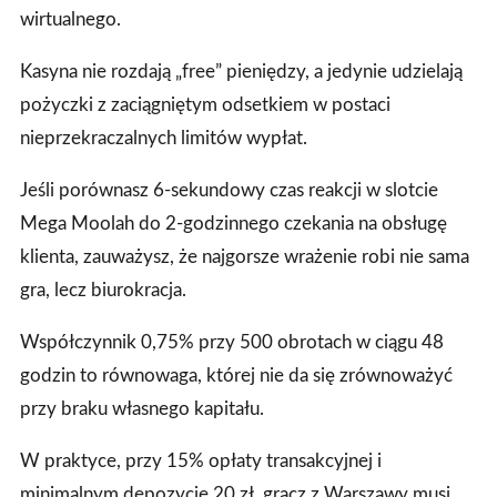
wirtualnego.
Kasyna nie rozdają „free” pieniędzy, a jedynie udzielają
pożyczki z zaciągniętym odsetkiem w postaci
nieprzekraczalnych limitów wypłat.
Jeśli porównasz 6‑sekundowy czas reakcji w slotcie
Mega Moolah do 2‑godzinnego czekania na obsługę
klienta, zauważysz, że najgorsze wrażenie robi nie sama
gra, lecz biurokracja.
Współczynnik 0,75% przy 500 obrotach w ciągu 48
godzin to równowaga, której nie da się zrównoważyć
przy braku własnego kapitału.
W praktyce, przy 15% opłaty transakcyjnej i
minimalnym depozycie 20 zł, gracz z Warszawy musi