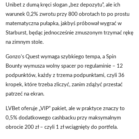
Unibet z dumą kręci slogan „bez depozytu”, ale ich
warunek 0,2% zwrotu przy 800 obrotach to po prostu
matematyczna pułapka, jakbyś próbował wygrać w
Starburst, będąc jednocześnie zmuszonym trzymać rękę
na zimnym stole.
Gonzo’s Quest wymaga szybkiego tempa, a Spin
Bounty wymusza wolny spacer po regulaminie – 12
podpunktów, każdy z trzema podpunktami, czyli 36
kropek, które trzeba zliczyć, zanim zdążyć przestać
patrzeć na ekran.
LVBet oferuje „VIP” pakiet, ale w praktyce znaczy to
0,5% dodatkowego cashbacku przy maksymalnym
obrocie 200 zł – czyli 1 zł wciągnięty do portfela.