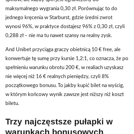
maksymalnego wygrania 0,30 zł. Porównując to do
jednego kręcenia w Starburst, gdzie średni zwrot
wynosi 96%, w praktyce dostajesz 96% z 0,30 zł, czyli
0,288 zł – nie ma tu nawet szansy na realny zysk.
And Unibet przyciąga graczy obietnicą 10 € free, ale
konwertuje tę sumę przy kursie 1,2:1, co oznacza, że po
spełnieniu warunku obrotu 200 €, w realiach uzyskasz
nie więcej niż 16 € realnych pieniędzy, czyli 8%
początkowego bonusu. To jakby kupić bilet na wyścig,
w którym końcowy wynik zawsze jest niższy niż koszt
biletu.
Trzy najczęstsze pułapki w
warunkach bonusowych