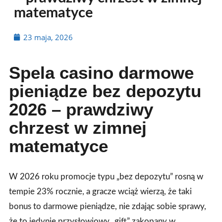
matematyce
23 maja, 2026
Spela casino darmowe
pieniądze bez depozytu
2026 – prawdziwy
chrzest w zimnej
matematyce
W 2026 roku promocje typu „bez depozytu” rosną w
tempie 23% rocznie, a gracze wciąż wierzą, że taki
bonus to darmowe pieniądze, nie zdając sobie sprawy,
że to jedynie przysłowiowy „gift” zakopany w