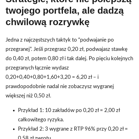
twojego portfela, ale dadzą
chwilową rozrywkę
Jedna z najczęstszych taktyk to “podwajanie po
przegranej”. Jeśli przegrasz 0,20 zł, podwajasz stawkę
do 0,40 zł, potem 0,80 zł i tak dalej. Po pięciu kolejnych
przegranych łącznie wydasz
0,20+0,40+0,80+1,60+3,20 = 6,20 zł – i
prawdopodobnie nadal nie zobaczysz wygranej
większej niż 0,50 zł.
Przykład 1: 10 zakładów po 0,20 zł = 2,00 zł
całkowitego ryzyka.
Przykład 2: 3 wygrane z RTP 96% przy 0,20 zł =
0,58 zł zwrotu.