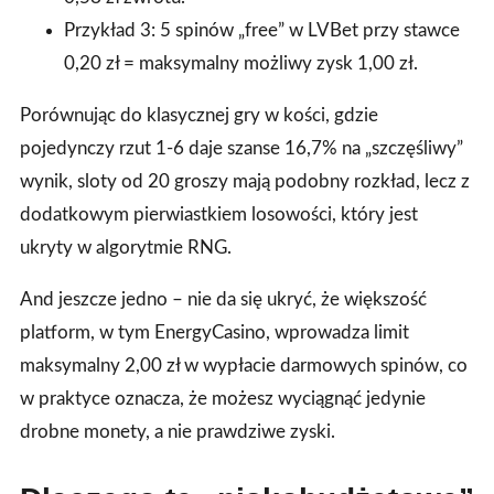
Przykład 3: 5 spinów „free” w LVBet przy stawce
0,20 zł = maksymalny możliwy zysk 1,00 zł.
Porównując do klasycznej gry w kości, gdzie
pojedynczy rzut 1‑6 daje szanse 16,7% na „szczęśliwy”
wynik, sloty od 20 groszy mają podobny rozkład, lecz z
dodatkowym pierwiastkiem losowości, który jest
ukryty w algorytmie RNG.
And jeszcze jedno – nie da się ukryć, że większość
platform, w tym EnergyCasino, wprowadza limit
maksymalny 2,00 zł w wypłacie darmowych spinów, co
w praktyce oznacza, że możesz wyciągnąć jedynie
drobne monety, a nie prawdziwe zyski.