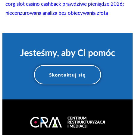
corgislot casino cashback prawdziwe pieniądze 2026:
niecenzurowana analiza bez obiecywania złota
Jesteśmy, aby Ci pomóc
Skontaktuj się