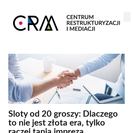
Sloty od 20 groszy: Dlaczego
to nie jest złota era, tylko
raczej tania impreza