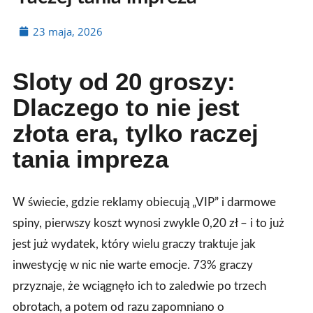
23 maja, 2026
Sloty od 20 groszy:
Dlaczego to nie jest
złota era, tylko raczej
tania impreza
W świecie, gdzie reklamy obiecują „VIP” i darmowe
spiny, pierwszy koszt wynosi zwykle 0,20 zł – i to już
jest już wydatek, który wielu graczy traktuje jak
inwestycję w nic nie warte emocje. 73% graczy
przyznaje, że wciągnęło ich to zaledwie po trzech
obrotach, a potem od razu zapomniano o