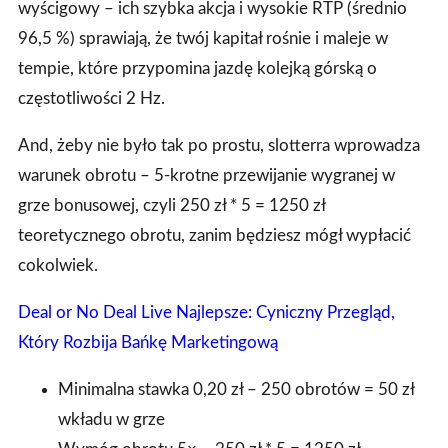
wyścigowy – ich szybka akcja i wysokie RTP (średnio
96,5 %) sprawiają, że twój kapitał rośnie i maleje w
tempie, które przypomina jazdę kolejką górską o
częstotliwości 2 Hz.
And, żeby nie było tak po prostu, slotterra wprowadza
warunek obrotu – 5‑krotne przewijanie wygranej w
grze bonusowej, czyli 250 zł * 5 = 1250 zł
teoretycznego obrotu, zanim będziesz mógł wypłacić
cokolwiek.
Deal or No Deal Live Najlepsze: Cyniczny Przegląd,
Który Rozbija Bańkę Marketingową
Minimalna stawka 0,20 zł – 250 obrotów = 50 zł
wkładu w grze