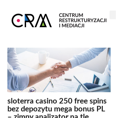
sloterra casino 250 free spins
bez depozytu mega bonus PL
– zimny analizator na tle