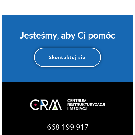
Jesteśmy, aby Ci pomóc
Skontaktuj się
668 199 917