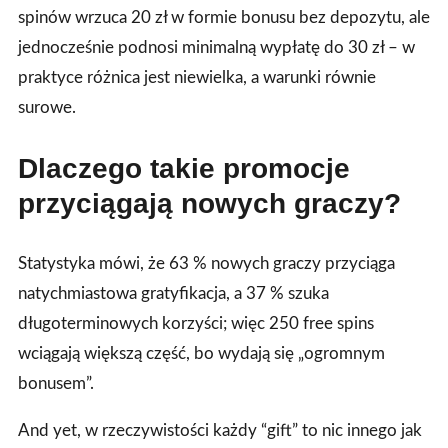
spinów wrzuca 20 zł w formie bonusu bez depozytu, ale
jednocześnie podnosi minimalną wypłatę do 30 zł – w
praktyce różnica jest niewielka, a warunki równie
surowe.
Dlaczego takie promocje
przyciągają nowych graczy?
Statystyka mówi, że 63 % nowych graczy przyciąga
natychmiastowa gratyfikacja, a 37 % szuka
długoterminowych korzyści; więc 250 free spins
wciągają większą część, bo wydają się „ogromnym
bonusem”.
And yet, w rzeczywistości każdy “gift” to nic innego jak