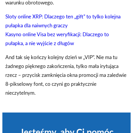
warunku obrotowego.
Sloty online XRP: Dlaczego ten „gift” to tylko kolejna
pułapka dla naiwnych graczy
Kasyno online Visa bez weryfikacji: Dlaczego to
pułapka, a nie wyjście z długów
And tak się kończy kolejny dzień w „VIP”. Nie ma tu
żadnego pięknego zakończenia, tylko mała irytująca
rzecz – przycisk zamknięcia okna promocji ma zaledwie
8‑pikselowy font, co czyni go praktycznie
nieczytelnym.
Jesteśmy, aby Ci pomóc