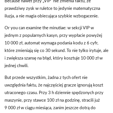
Because nawet przy „VIP” nie zmienia faktu, że
prawdziwy zysk w ruletce to jedynie matematyczna
iluzja, a nie magia obiecująca szybkie wzbogacenie.
Or you can examine the minutiae: w sekcji VIP w
jednym z popularnych kasyn, przy wypłacie powyżej
10 000 zł, automat wymaga podania kodu z 6 cyfr,
które zmieniają się co 30 sekund. To nie tylko irytuje, ale
i zwiększa szansę na błąd, który kosztuje 10 000 zł w
jednej chwili.
But przede wszystkim, żadna z tych ofert nie
uwzględnia faktu, że najczęściej gracze ignorują koszt
utraconego czasu. Przy 3 h dziennie spędzonych przy
maszynie, przy stawce 100 zł na godzinę, stracili już
9 000 zł w ciągu miesiąca, zanim jeszcze dotrą do