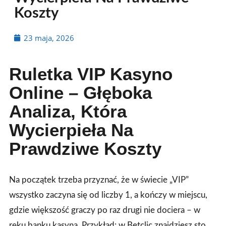
Koszty
23 maja, 2026
Ruletka VIP Kasyno
Online – Głęboka
Analiza, Która
Wycierpieła Na
Prawdziwe Koszty
Na początek trzeba przyznać, że w świecie „VIP”
wszystko zaczyna się od liczby 1, a kończy w miejscu,
gdzie większość graczy po raz drugi nie dociera – w
ręku banku kasyna. Przykład: w Betclic znajdziesz sto