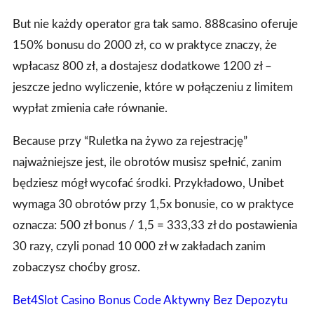
But nie każdy operator gra tak samo. 888casino oferuje
150% bonusu do 2000 zł, co w praktyce znaczy, że
wpłacasz 800 zł, a dostajesz dodatkowe 1200 zł –
jeszcze jedno wyliczenie, które w połączeniu z limitem
wypłat zmienia całe równanie.
Because przy “Ruletka na żywo za rejestrację”
najważniejsze jest, ile obrotów musisz spełnić, zanim
będziesz mógł wycofać środki. Przykładowo, Unibet
wymaga 30 obrotów przy 1,5x bonusie, co w praktyce
oznacza: 500 zł bonus / 1,5 = 333,33 zł do postawienia
30 razy, czyli ponad 10 000 zł w zakładach zanim
zobaczysz choćby grosz.
Bet4Slot Casino Bonus Code Aktywny Bez Depozytu