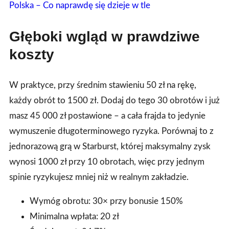
Polska – Co naprawdę się dzieje w tle
Głęboki wgląd w prawdziwe
koszty
W praktyce, przy średnim stawieniu 50 zł na rękę,
każdy obrót to 1500 zł. Dodaj do tego 30 obrotów i już
masz 45 000 zł postawione – a cała frajda to jedynie
wymuszenie długoterminowego ryzyka. Porównaj to z
jednorazową grą w Starburst, której maksymalny zysk
wynosi 1000 zł przy 10 obrotach, więc przy jednym
spinie ryzykujesz mniej niż w realnym zakładzie.
Wymóg obrotu: 30× przy bonusie 150%
Minimalna wpłata: 20 zł