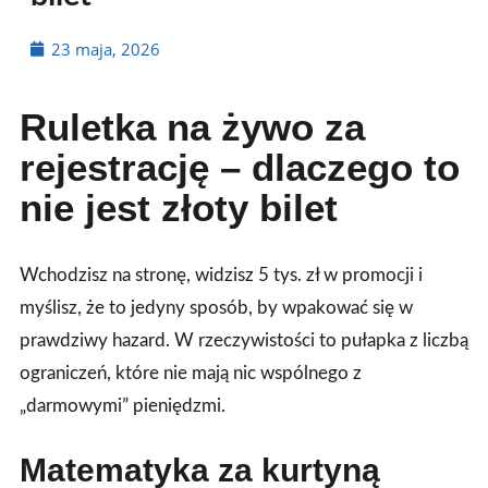
23 maja, 2026
Ruletka na żywo za
rejestrację – dlaczego to
nie jest złoty bilet
Wchodzisz na stronę, widzisz 5 tys. zł w promocji i
myślisz, że to jedyny sposób, by wpakować się w
prawdziwy hazard. W rzeczywistości to pułapka z liczbą
ograniczeń, które nie mają nic wspólnego z
„darmowymi” pieniędzmi.
Matematyka za kurtyną