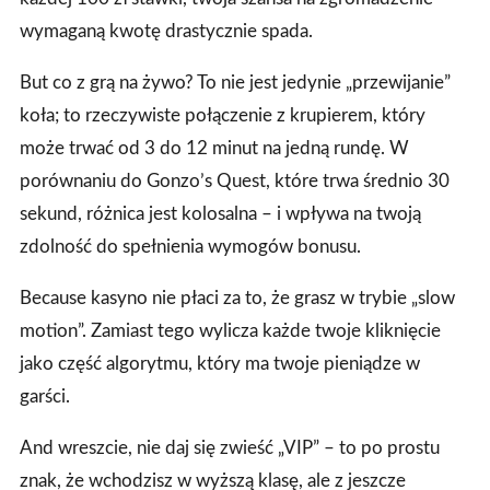
wymaganą kwotę drastycznie spada.
But co z grą na żywo? To nie jest jedynie „przewijanie”
koła; to rzeczywiste połączenie z krupierem, który
może trwać od 3 do 12 minut na jedną rundę. W
porównaniu do Gonzo’s Quest, które trwa średnio 30
sekund, różnica jest kolosalna – i wpływa na twoją
zdolność do spełnienia wymogów bonusu.
Because kasyno nie płaci za to, że grasz w trybie „slow
motion”. Zamiast tego wylicza każde twoje kliknięcie
jako część algorytmu, który ma twoje pieniądze w
garści.
And wreszcie, nie daj się zwieść „VIP” – to po prostu
znak, że wchodzisz w wyższą klasę, ale z jeszcze