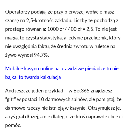
Operatorzy podają, że przy pierwszej wpłacie masz
szansę na 2,5‑krotność zakładu. Liczby te pochodzą z
prostego równania: 1000 zł / 400 zł = 2,5. To nie jest
magia, to czysta statystyka, a jedynie przelicznik, który
nie uwzględnia faktu, że średnia zwrotu w ruletce na
żywo wynosi 94,7%.
Mobilne kasyno online na prawdziwe pieniądze to nie
bajka, to twarda kalkulacja
And jeszcze jeden przykład – w Bet365 znajdziesz
“gift” w postaci 10 darmowych spinów, ale pamiętaj, że
darmowe rzeczy nie istnieją w kasynie. Otrzymujesz je,
abyś grał dłużej, a nie dlatego, że ktoś naprawdę chce ci
pomóc.