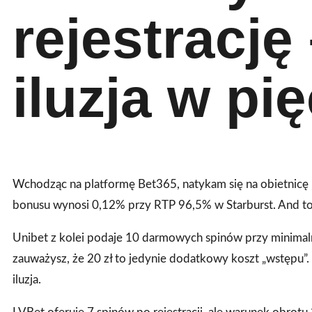
rejestracj
iluzja w pi
Wchodząc na platformę Bet365, natykam się na obietnicę „5
bonusu wynosi 0,12% przy RTP 96,5% w Starburst. And to w
Unibet z kolei podaje 10 darmowych spinów przy minimaln
zauważysz, że 20 zł to jedynie dodatkowy koszt „wstępu”
iluzja.