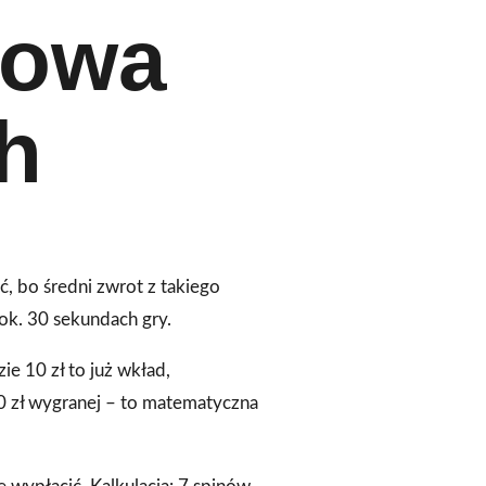
gowa
ch
ć, bo średni zwrot z takiego
ok. 30 sekundach gry.
e 10 zł to już wkład,
0 zł wygranej – to matematyczna