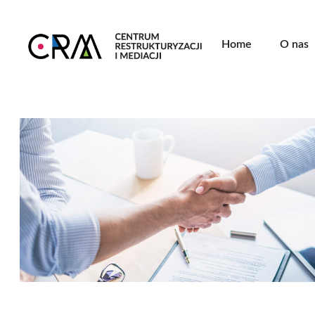
Home
O nas