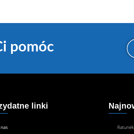
Ci pomóc
zydatne linki
Najno
 nas
Ratunek