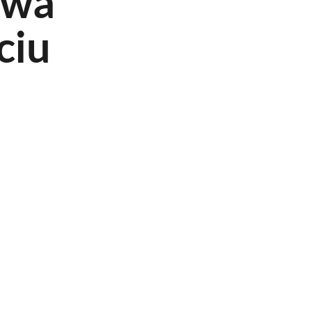
owa
ciu