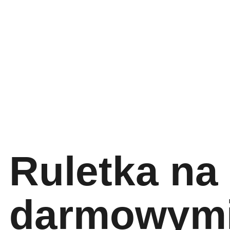
Ruletka na
darmowymi