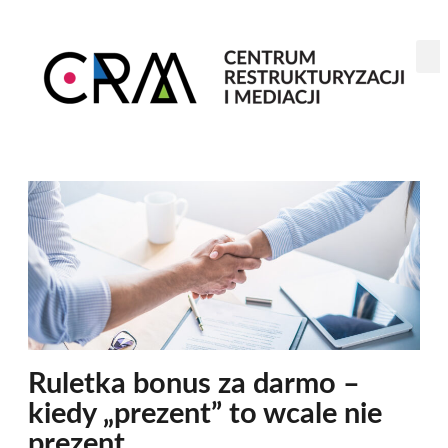
Ruletka bonus za darmo –
kiedy „prezent” to wcale nie
prezent