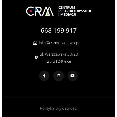
668 199 917
info@crmdoradztwo.pl
ul. Warszawska 30/20
25-312 Kielce
Polityka prywatności