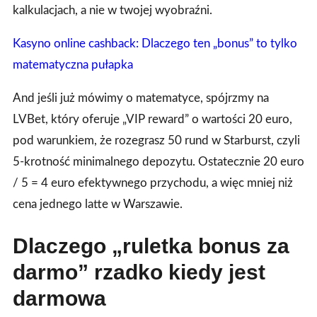
kalkulacjach, a nie w twojej wyobraźni.
Kasyno online cashback: Dlaczego ten „bonus” to tylko
matematyczna pułapka
And jeśli już mówimy o matematyce, spójrzmy na
LVBet, który oferuje „VIP reward” o wartości 20 euro,
pod warunkiem, że rozegrasz 50 rund w Starburst, czyli
5‑krotność minimalnego depozytu. Ostatecznie 20 euro
/ 5 = 4 euro efektywnego przychodu, a więc mniej niż
cena jednego latte w Warszawie.
Dlaczego „ruletka bonus za
darmo” rzadko kiedy jest
darmowa