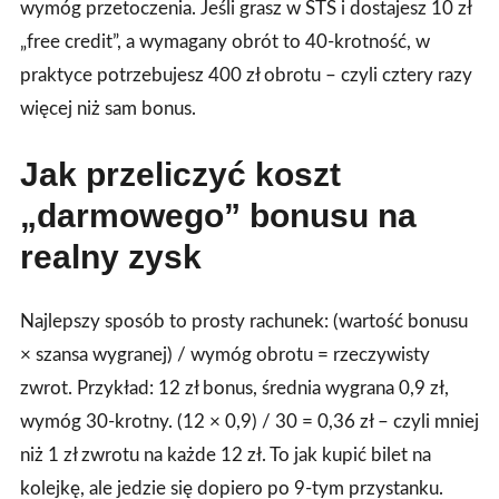
wymóg przetoczenia. Jeśli grasz w STS i dostajesz 10 zł
„free credit”, a wymagany obrót to 40‑krotność, w
praktyce potrzebujesz 400 zł obrotu – czyli cztery razy
więcej niż sam bonus.
Jak przeliczyć koszt
„darmowego” bonusu na
realny zysk
Najlepszy sposób to prosty rachunek: (wartość bonusu
× szansa wygranej) / wymóg obrotu = rzeczywisty
zwrot. Przykład: 12 zł bonus, średnia wygrana 0,9 zł,
wymóg 30‑krotny. (12 × 0,9) / 30 = 0,36 zł – czyli mniej
niż 1 zł zwrotu na każde 12 zł. To jak kupić bilet na
kolejkę, ale jedzie się dopiero po 9‑tym przystanku.