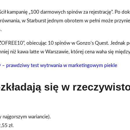
 kampanię „100 darmowych spinów za rejestrację”. Po dokł
porównania, w Starburst jednym obrotem w pełni może przynieść
.
OFREE10”, obiecując 10 spinów w Gonzo’s Quest. Jednak po 
o mniej niż kawa latte w Warszawie, której cena waha się między
y – prawdziwy test wytrwania w marketingowym piekle
zkładają się w rzeczywist
y najgorszym wariancie).
,55 zł.