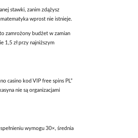
nej stawki, zanim zdążysz
atematyka wprost nie istnieje.
ę to zamrożony budżet w zamian
 1,5 zł przy najniższym
no casino kod VIP free spins PL”
kasyna nie są organizacjami
 spełnieniu wymogu 30×, średnia