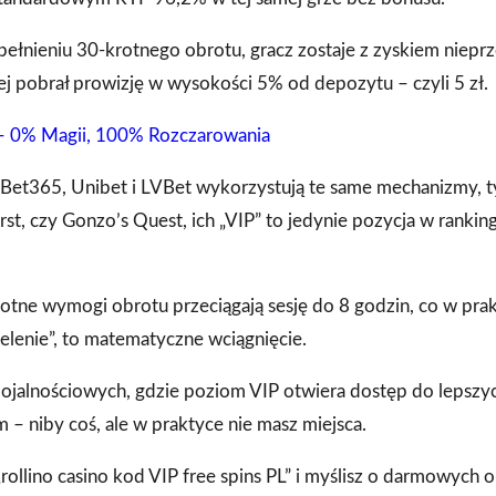
łnieniu 30‑krotnego obrotu, gracz zostaje z zyskiem niepr
niej pobrał prowizję w wysokości 5% od depozytu – czyli 5 zł.
 – 0% Magii, 100% Rozczarowania
 Bet365, Unibet i LVBet wykorzystują te same mechanizmy, tyl
st, czy Gonzo’s Quest, ich „VIP” to jedynie pozycja w rankin
rotne wymogi obrotu przeciągają sesję do 8 godzin, co w pra
selenie”, to matematyczne wciągnięcie.
ojalnościowych, gdzie poziom VIP otwiera dostęp do lepszyc
 – niby coś, ale w praktyce nie masz miejsca.
„rollino casino kod VIP free spins PL” i myślisz o darmowych o