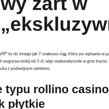
wy żart w
 „ekskluzyw
d VIP” to nic innego jak 7‑znakowy ciąg, który po wpisaniu
h wygrywa mniej niż 5 zł, więc matematycznie w grze tracis
uszka z podwójnym zamkiem.
typu rollino casino
k płytkie