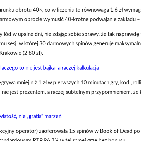
runku obrotu 40×, co w liczeniu to równowaga 1,6 zł wymaga
darmowym obrocie wymusić 40‑krotne podwajanie zakładu – m
y lód w upalne dni, nie zdając sobie sprawy, że tak naprawd
emu sesji w której 30 darmowych spinów generuje maksymalnie
 Krakowie (2,80 zł).
zego to nie jest bajka, a raczej kalkulacja
grywa mniej niż 1 zł w pierwszych 10 minutach gry, kod „rolli
ale nie jest prezentem, a raczej subtelnym przypomnieniem, że 
stość, nie „gratis” marzeń
ikcyjny operator) zaoferowała 15 spinów w Book of Dead po
y standardowym RTP 96,2% w tej samej grze bez bonusu.