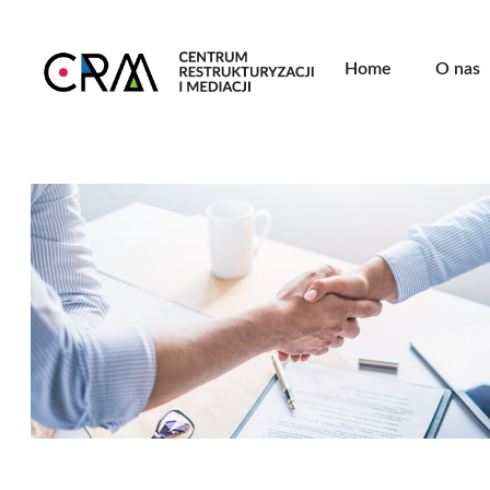
Home
O nas