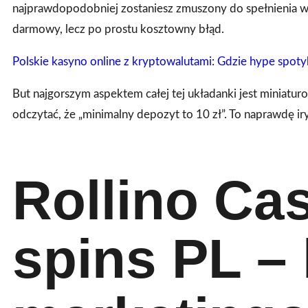
najprawdopodobniej zostaniesz zmuszony do spełnienia wym
darmowy, lecz po prostu kosztowny błąd.
Polskie kasyno online z kryptowalutami: Gdzie hype spotyk
But najgorszym aspektem całej tej układanki jest miniatu
odczytać, że „minimalny depozyt to 10 zł”. To naprawdę iry
Rollino Cas
spins PL – 