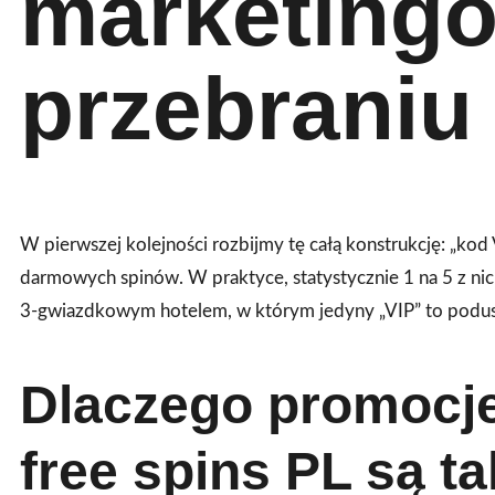
marketingo
przebraniu
W pierwszej kolejności rozbijmy tę całą konstrukcję: „ko
darmowych spinów. W praktyce, statystycznie 1 na 5 z nic
3‑gwiazdkowym hotelem, w którym jedyny „VIP” to pod
Dlaczego promocje 
free spins PL są ta