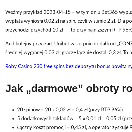
Weźmy przykład 2023‑04‑15 – w tym dniu Bet365 wypuścił
wypłata wyniosła 0,02 zł na spin, czyli w sumie 2 zł. Dla 
przychodzi przychód 10 zł – i to przy najniższym RTP 96%
And kolejny przykład: Unibet w sierpniu dodał kod „GONZ
średniej wygranej 0,03 zł, gracze łącznie dostali 0,3 zł. T
Roby Casino 230 free spins bez depozytu bonus powitaln
Jak „darmowe” obroty ro
20 spinów = 20 x 0,02 zł = 0,4 zł (przy RTP 96%).
5 dodatkowych zakładów = 5 x 0,01 zł = 0,05 zł (prz
Łączny koszt promocji = 0,45 zł, a operator zyskuje 9