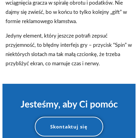
wciągnięcia gracza w spiralę obrotu i podatków. Nie
dajmy się zwieść, bo w końcu to tylko kolejny „gift” w
formie reklamowego kłamstwa.
Jedyny element, który jeszcze potrafi zepsuć
przyjemność, to błędny interfejs gry – przycisk “Spin” w
niektórych slotach ma tak małą czcionkę, że trzeba
przybliżyć ekran, co marnuje czas i nerwy.
Jesteśmy, aby Ci pomóc
Skontaktuj się