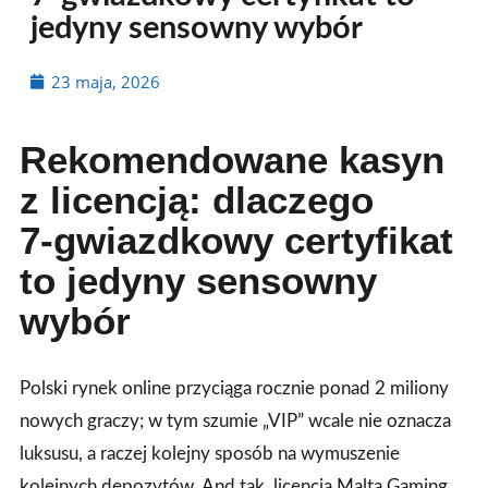
jedyny sensowny wybór
23 maja, 2026
Rekomendowane kasyn
z licencją: dlaczego
7‑gwiazdkowy certyfikat
to jedyny sensowny
wybór
Polski rynek online przyciąga rocznie ponad 2 miliony
nowych graczy; w tym szumie „VIP” wcale nie oznacza
luksusu, a raczej kolejny sposób na wymuszenie
kolejnych depozytów. And tak, licencja Malta Gaming