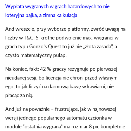
Wypłata wygranych w grach hazardowych to nie
loteryjna bajka, a zimna kalkulacja
And wreszcie, przy wyborze platformy, zwróć uwagę na
liczby w T&C: 5‑krotne podwojenie max. wygranej w
grach typu Gonzo’s Quest to już nie „złota zasada”, a
czysto matematyczny pułap.
Na koniec, fakt: 42 % graczy rezygnuje po pierwszej
nieudanej sesji, bo licencja nie chroni przed własnym
ego; to jak liczyć na darmową kawę w kawiarni, nie
płacąc za nią.
And już na poważnie – frustrujące, jak w najnowszej
wersji jednego popularnego automatu czcionka w
module “ostatnia wygrana” ma rozmiar 8 px, kompletnie