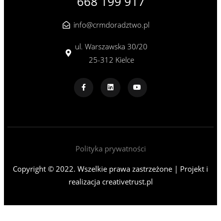
668 199 917
info@crmdoradztwo.pl
ul. Warszawska 30/20
25-312 Kielce
Polityka prywatności
Copyright © 2022. Wszelkie prawa zastrzeżone | Projekt i
realizacja
creativetrust.pl