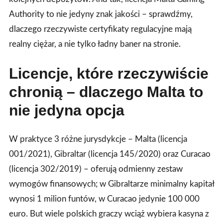
Authority to nie jedyny znak jakości – sprawdźmy,
dlaczego rzeczywiste certyfikaty regulacyjne mają
realny ciężar, a nie tylko ładny baner na stronie.
Licencje, które rzeczywiście
chronią – dlaczego Malta to
nie jedyna opcja
W praktyce 3 różne jurysdykcje – Malta (licencja
001/2021), Gibraltar (licencja 145/2020) oraz Curacao
(licencja 302/2019) – oferują odmienny zestaw
wymogów finansowych; w Gibraltarze minimalny kapitał
wynosi 1 milion funtów, w Curacao jedynie 100 000
euro. But wiele polskich graczy wciąż wybiera kasyna z