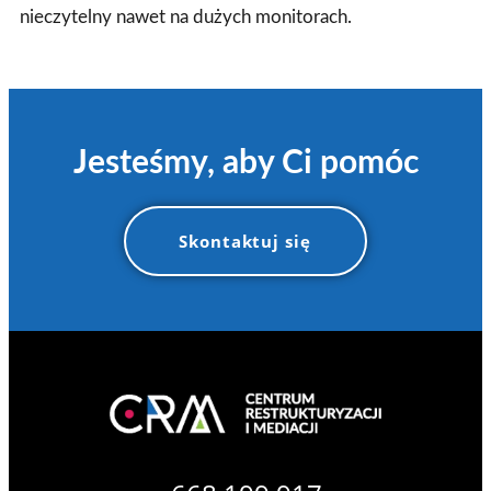
nieczytelny nawet na dużych monitorach.
Jesteśmy, aby Ci pomóc
Skontaktuj się