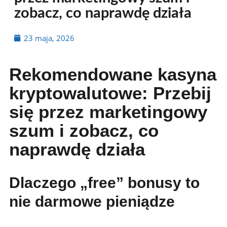
zobacz, co naprawdę działa
23 maja, 2026
Rekomendowane kasyna
kryptowalutowe: Przebij
się przez marketingowy
szum i zobacz, co
naprawdę działa
Dlaczego „free” bonusy to
nie darmowe pieniądze