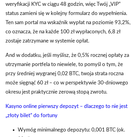
weryfikacji KYC w ciągu 48 godzin, więc Twój „VIP”
status zamieni się w kolejny formularz do wypełnienia.
Ten sam portal ma wskaźnik wypłat na poziomie 93,2%,
co oznacza, że na każde 100 zł wypłaconych, 6,8 zł
zostaje zatrzymane w systemie opłat.
And w dodatku, jeśli myślisz, że 0,5% rocznej opłaty za
utrzymanie portfela to niewiele, to pomyśl o tym, że
przy średniej wygranej 0,02 BTC, twoja strata roczna
może sięgnąć 60 zł – co w perspektywie 30‑dniowego
okresu jest praktycznie zerową stopą zwrotu.
Kasyno online pierwszy depozyt – dlaczego to nie jest
„złoty bilet” do fortuny
Wymóg minimalnego depozytu: 0,001 BTC (ok.