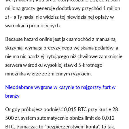
miliona graczy generuje dodatkowy przychód 1 milion
zł – a Ty nadal nie widzisz tej niewidzialnej opłaty w
warunkach promocyjnych.
Because hazard online jest jak samochód z manualną
skrzynią: wymaga precyzyjnego wciskania pedałów, a
nie ma nic bardziej irytującego niż chwilowe zamknięcie
serwera w środku wysokiej stawki 5‑krotnego
mnożnika w grze ze zmiennym ryzykiem.
Nieodebrane wygrane w kasynie to najgorszy żart w
branży
Or gdy próbujesz podnieść 0,015 BTC przy kursie 28
500 zł, system automatycznie obniża limit do 0,012
BTC, tłumacząc to “bezpieczeństwem konta”. To tak,