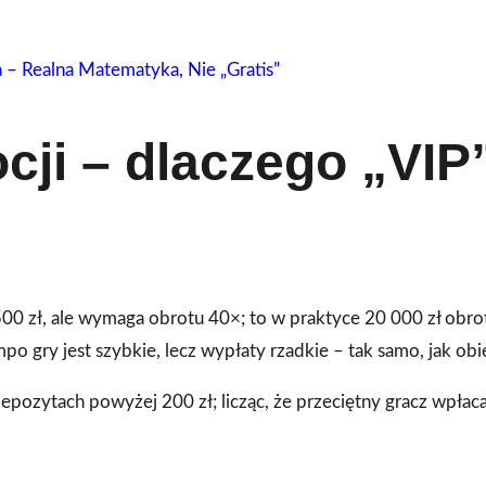
 Realna Matematyka, Nie „Gratis”
ji – dlaczego „VIP”
0 zł, ale wymaga obrotu 40×; to w praktyce 20 000 zł obro
mpo gry jest szybkie, lecz wypłaty rzadkie – tak samo, jak ob
ozytach powyżej 200 zł; licząc, że przeciętny gracz wpłaca 