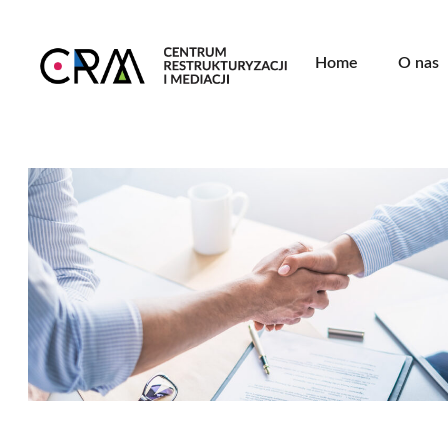
Home
O nas