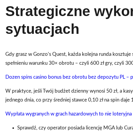
Strategiczne wyko
sytuacjach
Gdy grasz w Gonzo’s Quest, każda kolejna runda kosztuje ś
spełnieniu warunku 30× obrotu – czyli 600 zł gry, czyli 3
Dozen spins casino bonus bez obrotu bez depozytu PL – p
W praktyce, jeśli Twój budżet dzienny wynosi 50 zł, a k
jednego dnia, co przy średniej stawce 0,10 zł na spin daj
Wypłata wygranych w grach hazardowych to nie loteryjna b
Sprawdź, czy operator posiada licencję MGA lub Cu