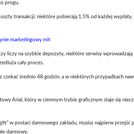
go progu.
koszty transakcji; niektóre pobierają 1,5% od każdej wypłaty,
dynie marketingowy mit
czy liczy na szybkie depozyty, niektóre serwisy wprowadzają 
zedłuża cały proces.
 czekać średnio 48 godzin, a w niektórych przypadkach nawe
wy Arial, który w ciemnym trybie graficznym staje się nieczy
 „gift” w postaci darmowego zakładu, musisz najpierw przejść
cale darmowy.