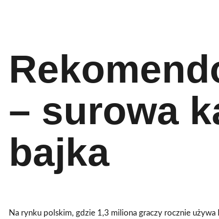
Rekomendo
– surowa ka
bajka
Na rynku polskim, gdzie 1,3 miliona graczy rocznie używa 