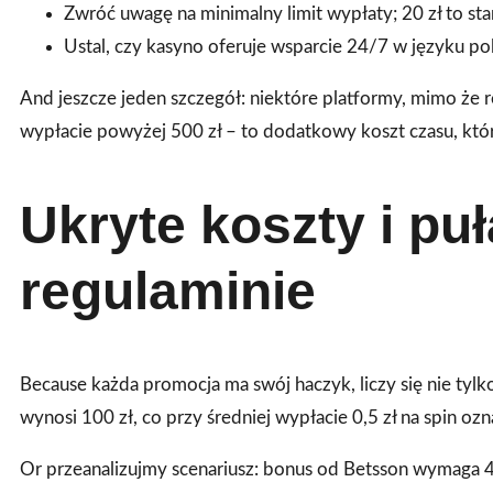
Zwróć uwagę na minimalny limit wypłaty; 20 zł to stan
Ustal, czy kasyno oferuje wsparcie 24/7 w języku po
And jeszcze jeden szczegół: niektóre platformy, mimo że
wypłacie powyżej 500 zł – to dodatkowy koszt czasu, który 
Ukryte koszty i puł
regulaminie
Because każda promocja ma swój haczyk, liczy się nie ty
wynosi 100 zł, co przy średniej wypłacie 0,5 zł na spin o
Or przeanalizujmy scenariusz: bonus od Betsson wymaga 40