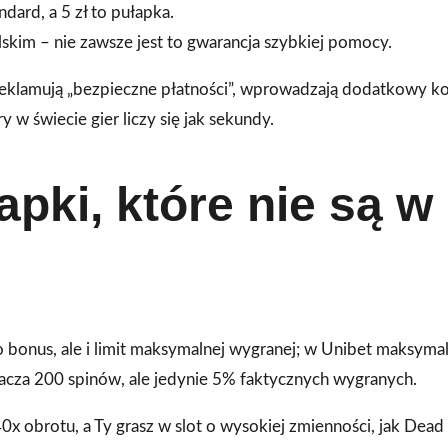
dard, a 5 zł to pułapka.
lskim – nie zawsze jest to gwarancja szybkiej pomocy.
 reklamują „bezpieczne płatności”, wprowadzają dodatkowy k
w świecie gier liczy się jak sekundy.
apki, które nie są w
lko bonus, ale i limit maksymalnej wygranej; w Unibet maksy
znacza 200 spinów, ale jedynie 5% faktycznych wygranych.
x obrotu, a Ty grasz w slot o wysokiej zmienności, jak Dead