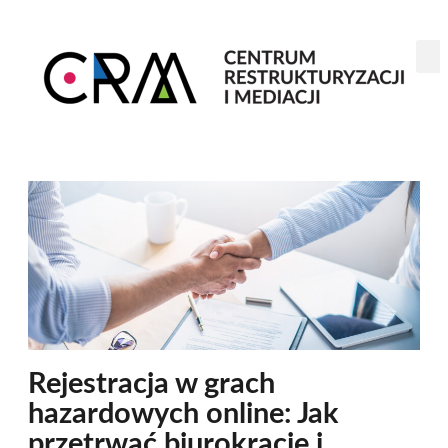
Rejestracja w grach
hazardowych online: Jak
przetrwać biurokrację i