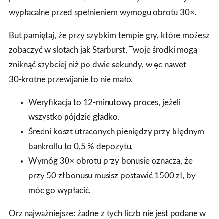
wypłacalne przed spełnieniem wymogu obrotu 30×.
But pamiętaj, że przy szybkim tempie gry, które możesz
zobaczyć w slotach jak Starburst, Twoje środki mogą
zniknąć szybciej niż po dwie sekundy, więc nawet
30‑krotne przewijanie to nie mało.
Weryfikacja to 12‑minutowy proces, jeżeli
wszystko pójdzie gładko.
Średni koszt utraconych pieniędzy przy błędnym
bankrollu to 0,5 % depozytu.
Wymóg 30× obrotu przy bonusie oznacza, że
przy 50 zł bonusu musisz postawić 1500 zł, by
móc go wypłacić.
Orz najważniejsze: żadne z tych liczb nie jest podane w