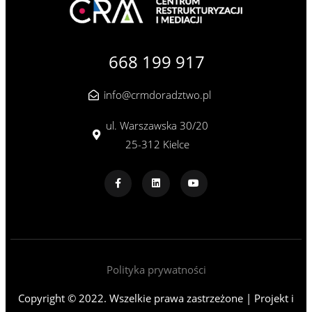
668 199 917
info@crmdoradztwo.pl
ul. Warszawska 30/20
25-312 Kielce
Polityka prywatności
Copyright © 2022. Wszelkie prawa zastrzeżone | Projekt i