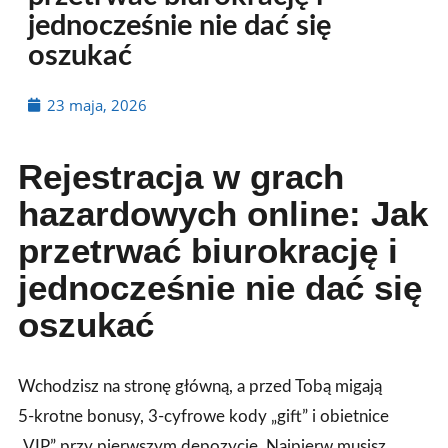
jednocześnie nie dać się
oszukać
23 maja, 2026
Rejestracja w grach
hazardowych online: Jak
przetrwać biurokrację i
jednocześnie nie dać się
oszukać
Wchodzisz na stronę główną, a przed Tobą migają
5‑krotne bonusy, 3‑cyfrowe kody „gift” i obietnice
„VIP” przy pierwszym depozycie. Najpierw musisz