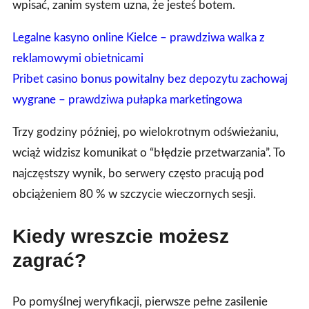
wpisać, zanim system uzna, że jesteś botem.
Legalne kasyno online Kielce – prawdziwa walka z
reklamowymi obietnicami
Pribet casino bonus powitalny bez depozytu zachowaj
wygrane – prawdziwa pułapka marketingowa
Trzy godziny później, po wielokrotnym odświeżaniu,
wciąż widzisz komunikat o “błędzie przetwarzania”. To
najczęstszy wynik, bo serwery często pracują pod
obciążeniem 80 % w szczycie wieczornych sesji.
Kiedy wreszcie możesz
zagrać?
Po pomyślnej weryfikacji, pierwsze pełne zasilenie