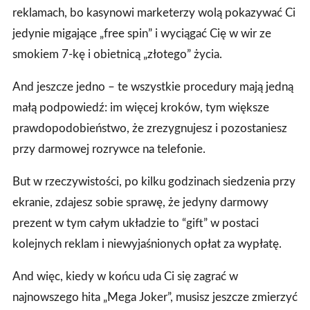
reklamach, bo kasynowi marketerzy wolą pokazywać Ci
jedynie migające „free spin” i wyciągać Cię w wir ze
smokiem 7‑kę i obietnicą „złotego” życia.
And jeszcze jedno – te wszystkie procedury mają jedną
małą podpowiedź: im więcej kroków, tym większe
prawdopodobieństwo, że zrezygnujesz i pozostaniesz
przy darmowej rozrywce na telefonie.
But w rzeczywistości, po kilku godzinach siedzenia przy
ekranie, zdajesz sobie sprawę, że jedyny darmowy
prezent w tym całym układzie to “gift” w postaci
kolejnych reklam i niewyjaśnionych opłat za wypłatę.
And więc, kiedy w końcu uda Ci się zagrać w
najnowszego hita „Mega Joker”, musisz jeszcze zmierzyć