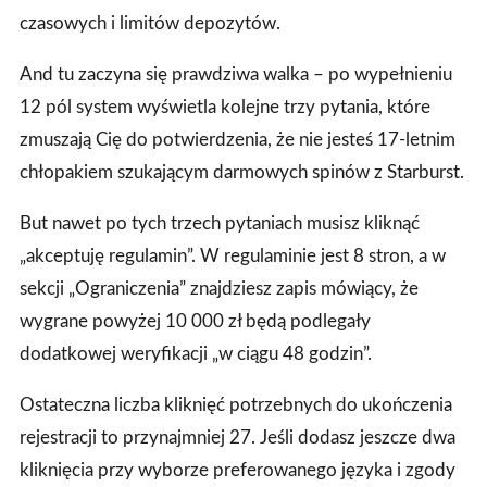
czasowych i limitów depozytów.
And tu zaczyna się prawdziwa walka – po wypełnieniu
12 pól system wyświetla kolejne trzy pytania, które
zmuszają Cię do potwierdzenia, że nie jesteś 17‑letnim
chłopakiem szukającym darmowych spinów z Starburst.
But nawet po tych trzech pytaniach musisz kliknąć
„akceptuję regulamin”. W regulaminie jest 8 stron, a w
sekcji „Ograniczenia” znajdziesz zapis mówiący, że
wygrane powyżej 10 000 zł będą podlegały
dodatkowej weryfikacji „w ciągu 48 godzin”.
Ostateczna liczba kliknięć potrzebnych do ukończenia
rejestracji to przynajmniej 27. Jeśli dodasz jeszcze dwa
kliknięcia przy wyborze preferowanego języka i zgody