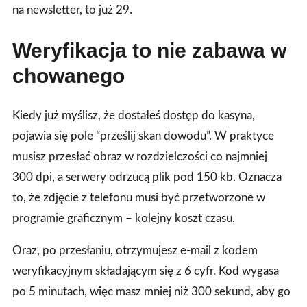
na newsletter, to już 29.
Weryfikacja to nie zabawa w
chowanego
Kiedy już myślisz, że dostałeś dostęp do kasyna,
pojawia się pole “prześlij skan dowodu”. W praktyce
musisz przesłać obraz w rozdzielczości co najmniej
300 dpi, a serwery odrzucą plik pod 150 kb. Oznacza
to, że zdjęcie z telefonu musi być przetworzone w
programie graficznym – kolejny koszt czasu.
Oraz, po przesłaniu, otrzymujesz e‑mail z kodem
weryfikacyjnym składającym się z 6 cyfr. Kod wygasa
po 5 minutach, więc masz mniej niż 300 sekund, aby go