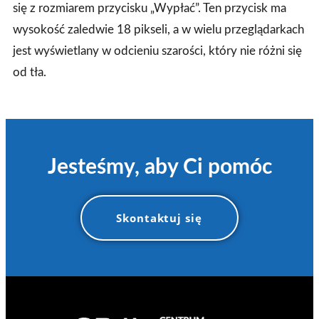
się z rozmiarem przycisku „Wypłać”. Ten przycisk ma
wysokość zaledwie 18 pikseli, a w wielu przeglądarkach
jest wyświetlany w odcieniu szarości, który nie różni się
od tła.
Jesteśmy, aby Ci pomóc
Skontaktuj się