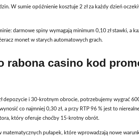
n. W sumie opóźnienie kosztuje 2 zł za każdy dzień oczeki
inie: darmowe spiny wymagają minimum 0,10 zł stawki, a każ
żeracz monet w starych automatowych grach.
do rabona casino kod prom
0 zł depozycie i 30‑krotnym obrocie, potrzebujemy wygrać 60
wynosić co najmniej 0,30 zł, a przy RTP 96 % jest to nierealn
tora, który oferuje choćby 15‑krotny obrót.
aw matematycznych pułapek, które wprowadzają nowe warunk