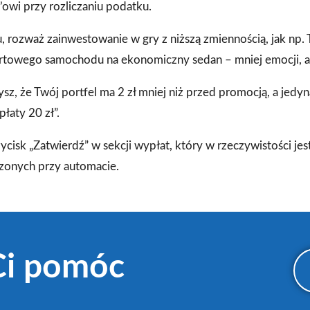
owi przy rozliczaniu podatku.
 rozważ zainwestowanie w gry z niższą zmiennością, jak np. T
portowego samochodu na ekonomiczny sedan – mniej emocji, 
z, że Twój portfel ma 2 zł mniej niż przed promocją, a jedyną
łaty 20 zł”.
zycisk „Zatwierdź” w sekcji wypłat, który w rzeczywistości j
dzonych przy automacie.
Ci pomóc