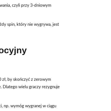
wania, czyli przy 3‑dniowym
dy spin, który nie wygrywa, jest
ocyjny
0 zł, by skończyć z zerowym
e. Dlatego wielu graczy rezygnuje
i, np. wymóg wygranej w ciągu