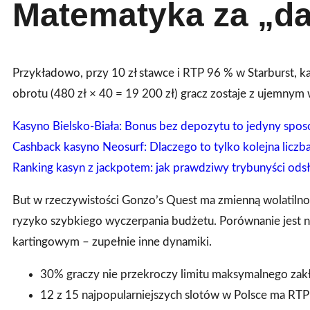
Matematyka za „d
Przykładowo, przy 10 zł stawce i RTP 96 % w Starburst, ka
obrotu (480 zł × 40 = 19 200 zł) gracz zostaje z ujemnym w
Kasyno Bielsko‑Biała: Bonus bez depozytu to jedyny spos
Cashback kasyno Neosurf: Dlaczego to tylko kolejna liczb
Ranking kasyn z jackpotem: jak prawdziwy trybunyści odsł
But w rzeczywistości Gonzo’s Quest ma zmienną wolatilno
ryzyko szybkiego wyczerpania budżetu. Porównanie jest 
kartingowym – zupełnie inne dynamiki.
30% graczy nie przekroczy limitu maksymalnego zakł
12 z 15 najpopularniejszych slotów w Polsce ma RTP