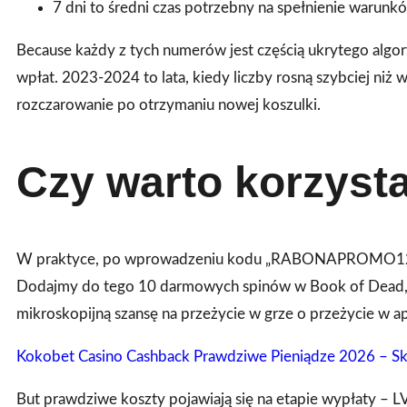
7 dni to średni czas potrzebny na spełnienie warun
Because każdy z tych numerów jest częścią ukrytego algor
wpłat. 2023‑2024 to lata, kiedy liczby rosną szybciej niż 
rozczarowanie po otrzymaniu nowej koszulki.
Czy warto korzyst
W praktyce, po wprowadzeniu kodu „RABONAPROMO123”, g
Dodajmy do tego 10 darmowych spinów w Book of Dead, a 
mikroskopijną szansę na przeżycie w grze o przeżycie w ap
Kokobet Casino Cashback Prawdziwe Pieniądze 2026 – S
But prawdziwe koszty pojawiają się na etapie wypłaty – 