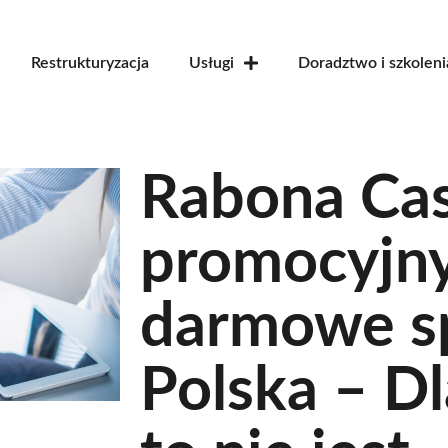
Restrukturyzacja
Usługi
Doradztwo i szkoleni
Rabona Cas
promocyjn
darmowe s
Polska – D