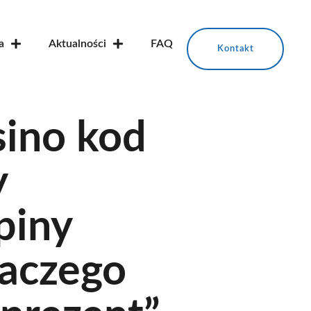
a
Aktualności
FAQ
Kontakt
ino kod
y
piny
laczego