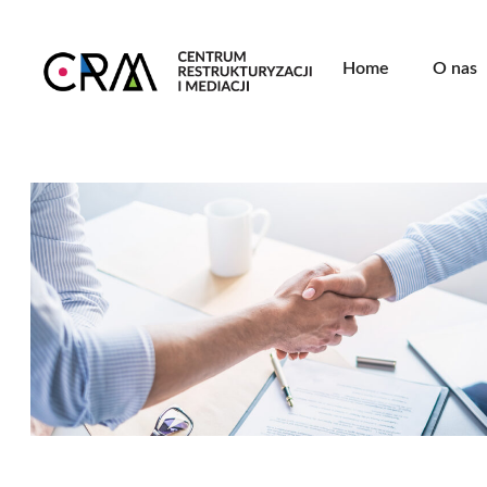
Home
O nas