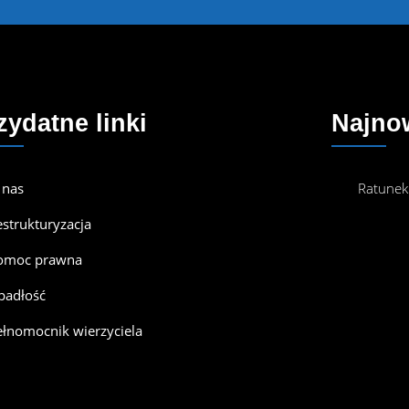
zydatne linki
Najno
 nas
Ratunek
estrukturyzacja
omoc prawna
padłość
ełnomocnik wierzyciela