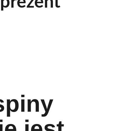
„prezent”
spiny
e jest