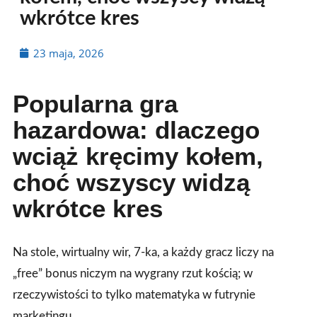
wkrótce kres
23 maja, 2026
Popularna gra
hazardowa: dlaczego
wciąż kręcimy kołem,
choć wszyscy widzą
wkrótce kres
Na stole, wirtualny wir, 7‑ka, a każdy gracz liczy na
„free” bonus niczym na wygrany rzut kością; w
rzeczywistości to tylko matematyka w futrynie
marketingu.