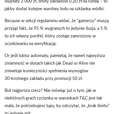
wypłaty 2 000 zł, limity zakładów 0,20 zł na rundę – to
jakby dodać kolejne warstwy lodu na szklankę wódki.
Because w sekcji regulaminu widać, że “gamerzy” muszą
przyjąć fakt, że 95 % wygranych to jedynie iluzja, a 5 %
to ich własny portfel, który zostaje zamrożony w
oczekiwaniu na weryfikację.
Or jeśli lubisz automaty, pamiętaj, że nawet najwyższa
zmienność w slotach takich jak Dead or Alive nie
zniweluje konieczności spełnienia wymogów
30‑krotnego zakładu przy promocji 50 zł.
But najgorsza rzecz? Nie mówiąc już o tym, jak w
niektórych grach czcionka w warunkach T&C jest tak
mała, że potrzebujesz lupy, by odczytać, że „brak limitu”
to jedynie mit.