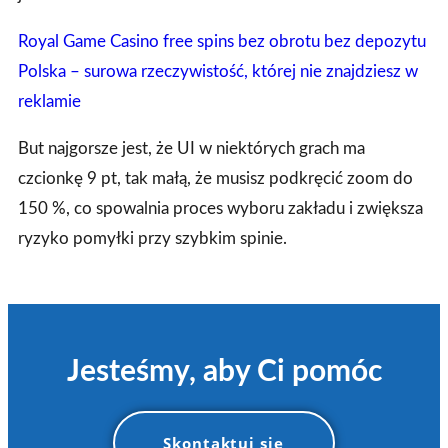
Royal Game Casino free spins bez obrotu bez depozytu
Polska – surowa rzeczywistość, której nie znajdziesz w
reklamie
But najgorsze jest, że UI w niektórych grach ma
czcionkę 9 pt, tak małą, że musisz podkręcić zoom do
150 %, co spowalnia proces wyboru zakładu i zwiększa
ryzyko pomyłki przy szybkim spinie.
Jesteśmy, aby Ci pomóc
Skontaktuj się