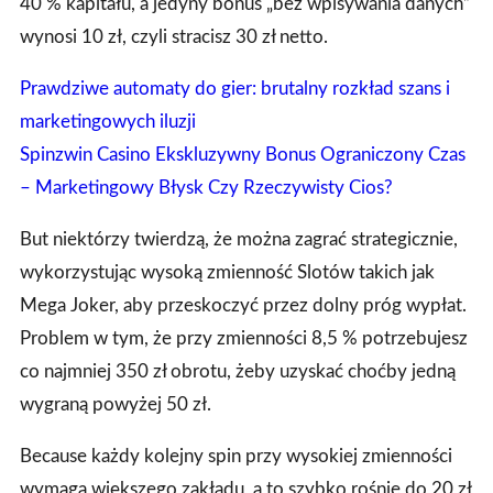
40 % kapitału, a jedyny bonus „bez wpisywania danych”
wynosi 10 zł, czyli stracisz 30 zł netto.
Prawdziwe automaty do gier: brutalny rozkład szans i
marketingowych iluzji
Spinzwin Casino Ekskluzywny Bonus Ograniczony Czas
– Marketingowy Błysk Czy Rzeczywisty Cios?
But niektórzy twierdzą, że można zagrać strategicznie,
wykorzystując wysoką zmienność Slotów takich jak
Mega Joker, aby przeskoczyć przez dolny próg wypłat.
Problem w tym, że przy zmienności 8,5 % potrzebujesz
co najmniej 350 zł obrotu, żeby uzyskać choćby jedną
wygraną powyżej 50 zł.
Because każdy kolejny spin przy wysokiej zmienności
wymaga większego zakładu, a to szybko rośnie do 20 zł