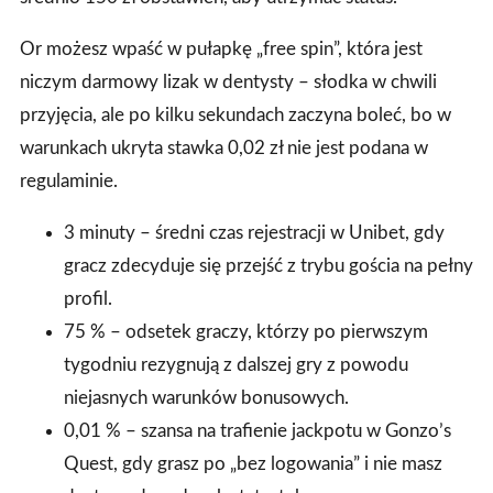
Or możesz wpaść w pułapkę „free spin”, która jest
niczym darmowy lizak w dentysty – słodka w chwili
przyjęcia, ale po kilku sekundach zaczyna boleć, bo w
warunkach ukryta stawka 0,02 zł nie jest podana w
regulaminie.
3 minuty – średni czas rejestracji w Unibet, gdy
gracz zdecyduje się przejść z trybu gościa na pełny
profil.
75 % – odsetek graczy, którzy po pierwszym
tygodniu rezygnują z dalszej gry z powodu
niejasnych warunków bonusowych.
0,01 % – szansa na trafienie jackpotu w Gonzo’s
Quest, gdy grasz po „bez logowania” i nie masz