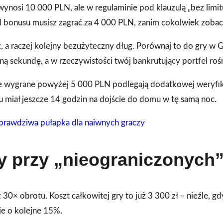
ynosi 10 000 PLN, ale w regulaminie pod klauzulą „bez limit
 bonusu musisz zagrać za 4 000 PLN, zanim cokolwiek zobac
z, a raczej kolejny bezużyteczny dług. Porównaj to do gry w
ą sekundę, a w rzeczywistości twój bankrutujący portfel rośn
 że wygrane powyżej 5 000 PLN podlegają dodatkowej weryfik
 miał jeszcze 14 godzin na dojście do domu w tę samą noc.
prawdziwa pułapka dla naiwnych graczy
ry przy „nieograniczonych”
30× obrotu. Koszt całkowitej gry to już 3 300 zł – nieźle, gdy
ie o kolejne 15%.