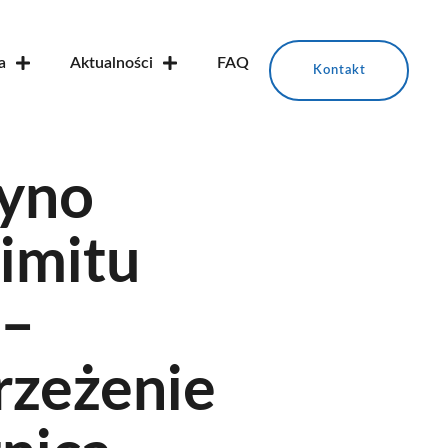
a
Aktualności
FAQ
Kontakt
syno
limitu
 –
rzeżenie