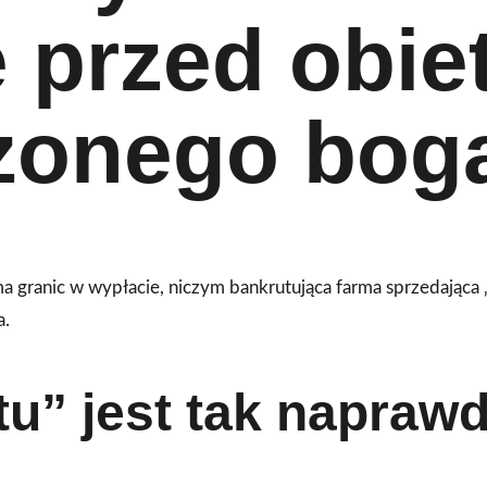
 przed obie
czonego bog
e ma granic w wypłacie, niczym bankrutująca farma sprzedająca
a.
tu” jest tak napraw