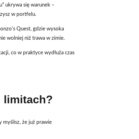
u” ukrywa się warunek –
zysz w portfelu.
 Gonzo’s Quest, gdzie wysoka
ie wolniej niż trawa w zimie.
acji, co w praktyce wydłuża czas
 limitach?
 myślisz, że już prawie