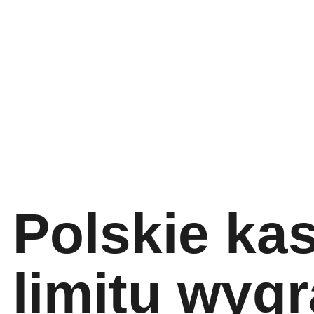
Polskie ka
limitu wyg