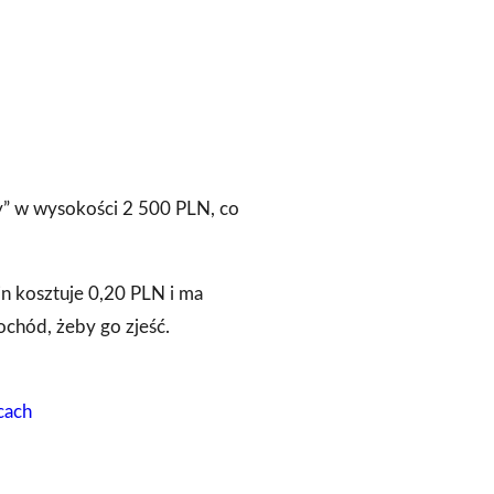
y” w wysokości 2 500 PLN, co
in kosztuje 0,20 PLN i ma
chód, żeby go zjeść.
cach