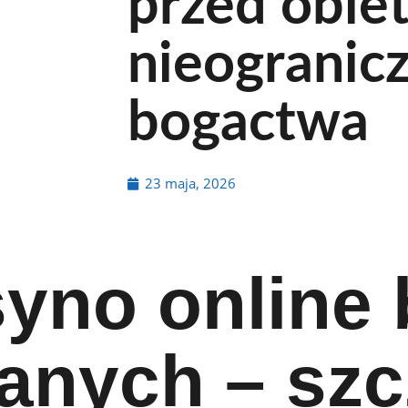
przed obiet
nieogranic
bogactwa
23 maja, 2026
syno online 
ranych – szc