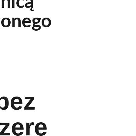
nicą
zonego
bez
zere