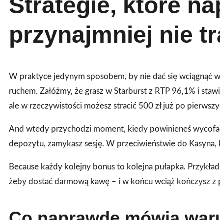
Strategie, które na
przynajmniej nie t
W praktyce jedynym sposobem, by nie dać się wciągnąć w m
ruchem. Załóżmy, że grasz w Starburst z RTP 96,1% i stawi
ale w rzeczywistości możesz stracić 500 zł już po pierwsz
And wtedy przychodzi moment, kiedy powinieneś wycofać się
depozytu, zamykasz sesję. W przeciwieństwie do Kasyna, 
Because każdy kolejny bonus to kolejna pułapka. Przykład
żeby dostać darmową kawę – i w końcu wciąż kończysz z 
Co naprawdę mówią waru