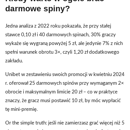
darmowe spiny?
Jedna analiza z 2022 roku pokazała, że przy stałej
stawce 0,10 zł i 40 darmowych spinach, 30% graczy
wykaże się wygraną powyżej 5 zł, ale jedynie 7% z nich
spełni warunek obrotu 3×, czyli 1,20 zł dodatkowego
zakładu.
Unibet w zestawieniu swoich promocji w kwietniu 2024
r. oferował 25 darmowych spinów przy wymaganym 2×
obrocie i maksymalnym limicie 20 zł – co w praktyce
znaczy, że gracz musi postawić 10 zł, by móc wypłacić
tę mini‑premię.
Or the simple truth: jeśli nie zamierzasz grać więcej niż 5