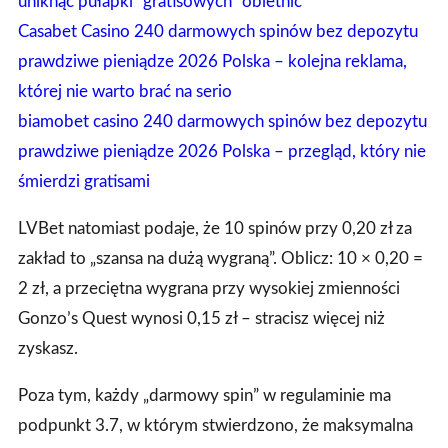
uniknąć pułapki “gratisowych” obietnic
Casabet Casino 240 darmowych spinów bez depozytu
prawdziwe pieniądze 2026 Polska – kolejna reklama,
której nie warto brać na serio
biamobet casino 240 darmowych spinów bez depozytu
prawdziwe pieniądze 2026 Polska – przegląd, który nie
śmierdzi gratisami
LVBet natomiast podaje, że 10 spinów przy 0,20 zł za
zakład to „szansa na dużą wygraną”. Oblicz: 10 × 0,20 =
2 zł, a przeciętna wygrana przy wysokiej zmienności
Gonzo’s Quest wynosi 0,15 zł – stracisz więcej niż
zyskasz.
Poza tym, każdy „darmowy spin” w regulaminie ma
podpunkt 3.7, w którym stwierdzono, że maksymalna