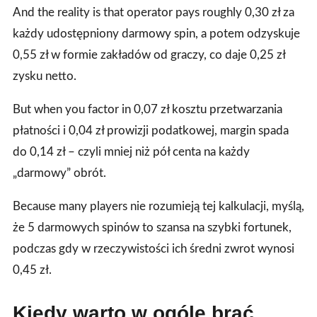
And the reality is that operator pays roughly 0,30 zł za
każdy udostępniony darmowy spin, a potem odzyskuje
0,55 zł w formie zakładów od graczy, co daje 0,25 zł
zysku netto.
But when you factor in 0,07 zł kosztu przetwarzania
płatności i 0,04 zł prowizji podatkowej, margin spada
do 0,14 zł – czyli mniej niż pół centa na każdy
„darmowy” obrót.
Because many players nie rozumieją tej kalkulacji, myślą,
że 5 darmowych spinów to szansa na szybki fortunek,
podczas gdy w rzeczywistości ich średni zwrot wynosi
0,45 zł.
Kiedy warto w ogóle brać