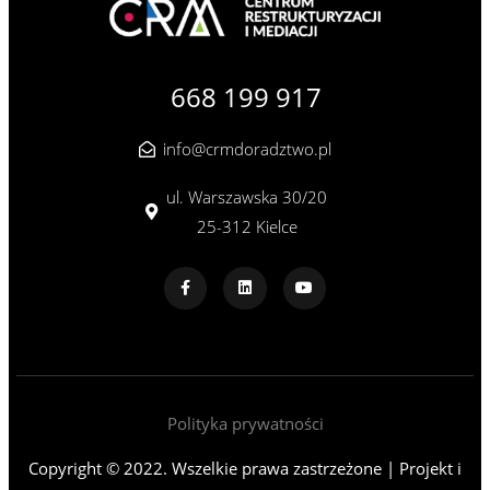
668 199 917
info@crmdoradztwo.pl
ul. Warszawska 30/20
25-312 Kielce
Polityka prywatności
Copyright © 2022. Wszelkie prawa zastrzeżone | Projekt i