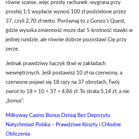
równe szanse, więc prosty rachunek: wygrana przy
prostej 1:1 wypłacie wynosi 100 zł podzielone przez
37, czyli 2,70 zł netto. Porównaj to z Gonzo’s Quest,
gdzie wysoka zmienność może dać 5‑krotność stawki w
jednej rundzie, ale równie dobrze pozostawi Cię przy
zerze.
Jednak prawdziwy haczyk tkwi w zakładach
wewnętrznych. Jeśli postawisz 10 zł na czerwony, a
czerwone pojawi się 18 razy na 37 obrotach, Twój
zwrot to 18 × 10 ÷ 37 ≈ 4,86 zł. To strata 5,14 zł, a nie
„bonus”.
Milkyway Casino Bonus Dzisiaj Bez Depozytu
Natychmiast Polska – Prawdziwe Koszty i Chłodne
Obliczenia