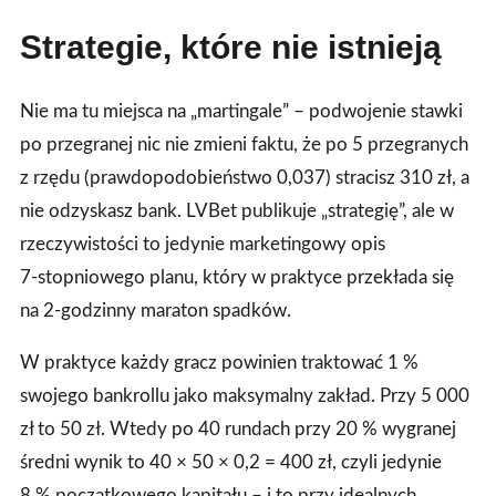
Strategie, które nie istnieją
Nie ma tu miejsca na „martingale” – podwojenie stawki
po przegranej nic nie zmieni faktu, że po 5 przegranych
z rzędu (prawdopodobieństwo 0,037) stracisz 310 zł, a
nie odzyskasz bank. LVBet publikuje „strategię”, ale w
rzeczywistości to jedynie marketingowy opis
7‑stopniowego planu, który w praktyce przekłada się
na 2‑godzinny maraton spadków.
W praktyce każdy gracz powinien traktować 1 %
swojego bankrollu jako maksymalny zakład. Przy 5 000
zł to 50 zł. Wtedy po 40 rundach przy 20 % wygranej
średni wynik to 40 × 50 × 0,2 = 400 zł, czyli jedynie
8 % początkowego kapitału – i to przy idealnych