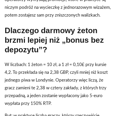
niczym podróż na wycieczkę z jednorazowym wizażem,
potem zostajesz sam przy zniszczonych walizkach.
Dlaczego darmowy żeton
brzmi lepiej niż „bonus bez
depozytu”?
W liczbach: 1 żeton = 10 zł, a 1 zł = 0,10£ przy kursie
4,2. To przekłada się na 2,38 GBP, czyli mniej niż koszt
jednego piwa w Londynie. Operatorzy więc liczą, że
gracz zamieni te 2,38 w cztery zakłady, z których trzy
przepadną, a jeden zostanie wypłacony jako 5‑euro
wypłata przy 150% RTP.
But: w praktyce liczba graczy, którzy rzeczywiście