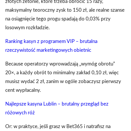
złotych żetonie, które trzeba obrócić 15 razy,
maksymalny teoroczny zysk to 150 zł, ale realne szanse
na osiągnięcie tego progu spadają do 0,03% przy
losowym rozkładzie.
Ranking kasyn z programem VIP – brutalna
rzeczywistość marketingowych obietnic
Because operatorzy wprowadzają „wymóg obrotu”
20×, a każdy obrót to minimalny zakład 0,10 zł, więc
musisz wydać 2 zł, zanim w ogóle zobaczysz pierwszy
cent wypłacalny.
Najlepsze kasyna Lublin – brutalny przegląd bez
różowych róż
Or: w praktyce, jeśli grasz w Bet365 i natrafisz na