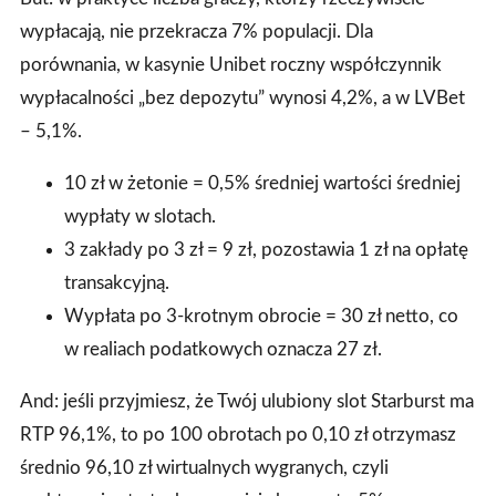
wypłacają, nie przekracza 7% populacji. Dla
porównania, w kasynie Unibet roczny współczynnik
wypłacalności „bez depozytu” wynosi 4,2%, a w LVBet
– 5,1%.
10 zł w żetonie = 0,5% średniej wartości średniej
wypłaty w slotach.
3 zakłady po 3 zł = 9 zł, pozostawia 1 zł na opłatę
transakcyjną.
Wypłata po 3-krotnym obrocie = 30 zł netto, co
w realiach podatkowych oznacza 27 zł.
And: jeśli przyjmiesz, że Twój ulubiony slot Starburst ma
RTP 96,1%, to po 100 obrotach po 0,10 zł otrzymasz
średnio 96,10 zł wirtualnych wygranych, czyli