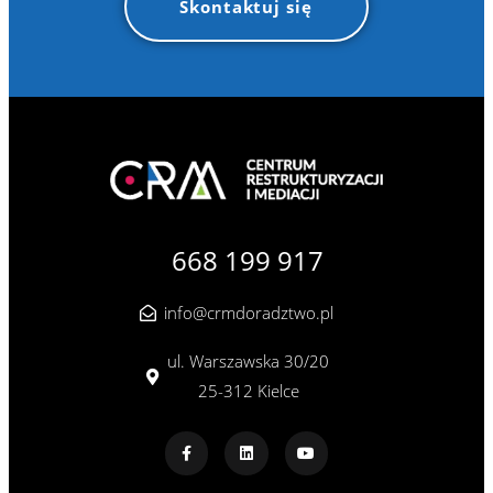
Skontaktuj się
668 199 917
info@crmdoradztwo.pl
ul. Warszawska 30/20
25-312 Kielce