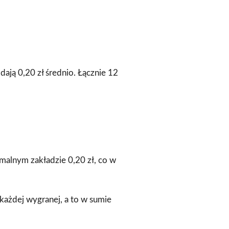
dają 0,20 zł średnio. Łącznie 12
alnym zakładzie 0,20 zł, co w
 każdej wygranej, a to w sumie