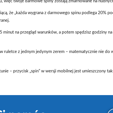
u, więc twoje darmowe spiny zostają zmarnowane na nudnyc
wiącą, że „każda wygrana z darmowego spinu podlega 20% po
ranej.
 minut na przegląd warunków, a potem spędzisz godziny na pr
w ruletce z jednym jedynym zerem – matematycznie nie do w
nie – przycisk „spin” w wersji mobilnej jest umieszczony ta