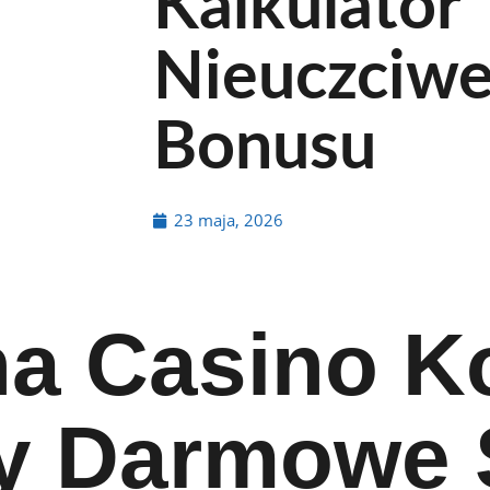
Kalkulator
Nieuczciw
Bonusu
23 maja, 2026
na Casino K
y Darmowe 