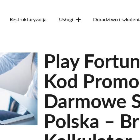
Restrukturyzacja
Usługi
Doradztwo i szkoleni
Play Fortu
Kod Promo
Darmowe S
Polska – Br