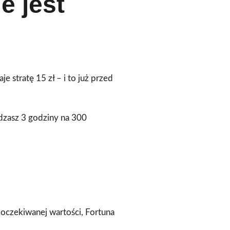
e jest
 stratę 15 zł – i to już przed
ędzasz 3 godziny na 300
 oczekiwanej wartości, Fortuna