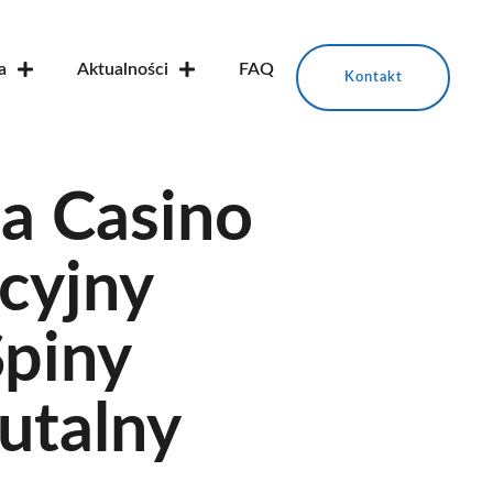
a
Aktualności
FAQ
Kontakt
na Casino
cyjny
piny
utalny