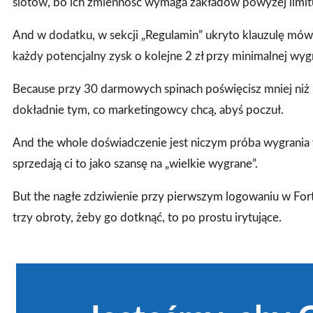
slotów, bo ich zmienność wymaga zakładów powyżej limit
And w dodatku, w sekcji „Regulamin” ukryto klauzulę mó
każdy potencjalny zysk o kolejne 2 zł przy minimalnej wyg
Because przy 30 darmowych spinach poświęcisz mniej niż 5
dokładnie tym, co marketingowcy chcą, abyś poczuł.
And the whole doświadczenie jest niczym próba wygrania 
sprzedają ci to jako szansę na „wielkie wygrane”.
But the nagłe zdziwienie przy pierwszym logowaniu w Fortu
trzy obroty, żeby go dotknąć, to po prostu irytujące.