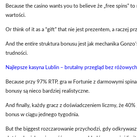
Because the casino wants you to believe że „free spins” to
wartości.
Or think of it as a “gift” that nie jest prezentem, a racz
And the entire struktura bonusu jest jak mechanika Gonzo
trudności.
Najlepsze kasyna Lublin – brutalny przegląd bez różowych
Because przy 97% RTP, gra w Fortunie z darmowymi spina
bonusy są nieco bardziej realistyczne.
And finally, każdy gracz z doświadczeniem liczmy, że 40%
bonus w ciągu jednego tygodnia.
But the biggest rozczarowanie przychodzi, gdy odkrywasz