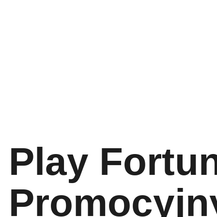
Play Fortu
Promocyjn