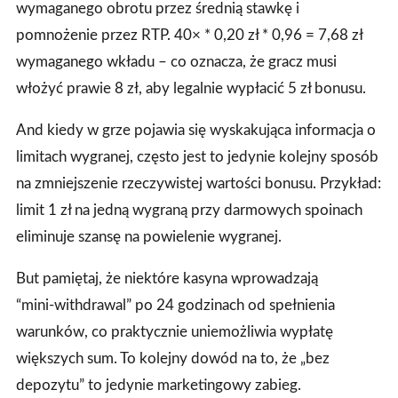
wymaganego obrotu przez średnią stawkę i
pomnożenie przez RTP. 40× * 0,20 zł * 0,96 = 7,68 zł
wymaganego wkładu – co oznacza, że gracz musi
włożyć prawie 8 zł, aby legalnie wypłacić 5 zł bonusu.
And kiedy w grze pojawia się wyskakująca informacja o
limitach wygranej, często jest to jedynie kolejny sposób
na zmniejszenie rzeczywistej wartości bonusu. Przykład:
limit 1 zł na jedną wygraną przy darmowych spoinach
eliminuje szansę na powielenie wygranej.
But pamiętaj, że niektóre kasyna wprowadzają
“mini‑withdrawal” po 24 godzinach od spełnienia
warunków, co praktycznie uniemożliwia wypłatę
większych sum. To kolejny dowód na to, że „bez
depozytu” to jedynie marketingowy zabieg.