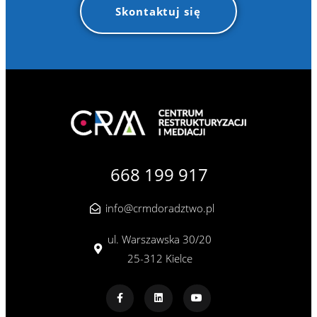
Skontaktuj się
668 199 917
info@crmdoradztwo.pl
ul. Warszawska 30/20
25-312 Kielce