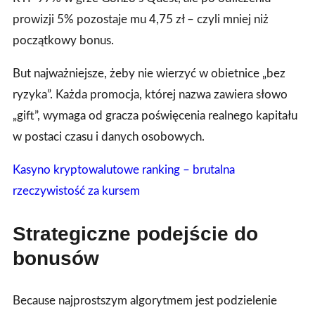
prowizji 5% pozostaje mu 4,75 zł – czyli mniej niż
początkowy bonus.
But najważniejsze, żeby nie wierzyć w obietnice „bez
ryzyka”. Każda promocja, której nazwa zawiera słowo
„gift”, wymaga od gracza poświęcenia realnego kapitału
w postaci czasu i danych osobowych.
Kasyno kryptowalutowe ranking – brutalna
rzeczywistość za kursem
Strategiczne podejście do
bonusów
Because najprostszym algorytmem jest podzielenie