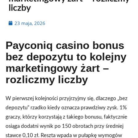
liczby
23 maja, 2026
Payconiq casino bonus
bez depozytu to kolejny
marketingowy żart –
rozliczmy liczby
W pierwszej kolejności przyjrzyjmy się, dlaczego „bez
depozytu” rzadko kiedy oznacza prawdziwy zysk. 1%
graczy, którzy korzystają z takiego bonusu, faktycznie
osiąga dodatni wynik po 150 obrotach przy średniej
stawce 0,10 zł. Reszta wpada w pułapkę wymogów